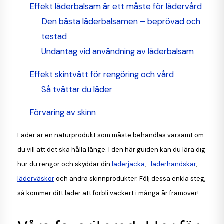
Effekt läderbalsam är ett måste för lädervård
Den bästa läderbalsamen – beprövad och
testad
Undantag vid användning av läderbalsam
Effekt skintvätt för rengöring och vård
Så tvättar du läder
Förvaring av skinn
Läder är en naturprodukt som måste behandlas varsamt om
du vill att det ska hålla länge. I den här guiden kan du lära dig
hur du rengör och skyddar din
läderjacka
, -
läderhandskar
,
läderväskor
och andra skinnprodukter. Följ dessa enkla steg,
så kommer ditt läder att förbli vackert i många år framöver!