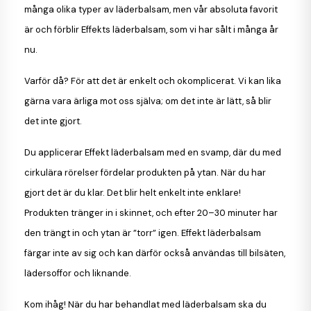
många olika typer av läderbalsam, men vår absoluta favorit
är och förblir Effekts läderbalsam, som vi har sålt i många år
nu.
Varför då? För att det är enkelt och okomplicerat. Vi kan lika
gärna vara ärliga mot oss själva; om det inte är lätt, så blir
det inte gjort.
Du applicerar Effekt läderbalsam med en svamp, där du med
cirkulära rörelser fördelar produkten på ytan. När du har
gjort det är du klar. Det blir helt enkelt inte enklare!
Produkten tränger in i skinnet, och efter 20–30 minuter har
den trängt in och ytan är ”torr” igen. Effekt läderbalsam
färgar inte av sig och kan därför också användas till bilsäten,
lädersoffor och liknande.
Kom ihåg! När du har behandlat med läderbalsam ska du