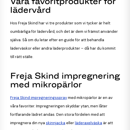
Våra favoritprodukter för
lädervård
Hos Freja Skind har vi tre produkter som vi tycker är helt
oumbärliga för lädervård, och det är dem vi främst använder
själva. Så om du letar efter en guide för att behandla
läderväskor eller andra läderprodukter – då har du kommit
till rätt ställe.
Freja Skind impregnering
med mikropärlor
Freja Skind impregneringsspray
med mikropärlor är en av
våra favoriter. Impregneringen skyddar ytan, men låter
fortfarande lädret andas. Den stora fördelen med att
impregnera din nya
skinnjacka
eller
läderaxelväska
är att