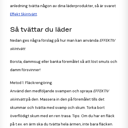
anledning tvätta någon av dina läderprodukter, så är svaret
Effekt Skintvätt
.
Så tvättar du läder
Nedan ges några förslag på hur man kan använda
EFFEKTIV
skintvätt
Borsta, dammsug eller banka föremålet så att löst smuts och
damm försvinner!
Metod 1: Fläckrengöring.
Använd den medföljande svampen och spraya
EFFEKTIV
skintvätt
på den. Massera in den på föremålet tills det
skummar och tvätta med svamp och skum. Torka bort
överflödigt skum med en ren trasa. Tips: Om du har en fläck
på t.ex. en ärm ska du tvätta hela ärmen, inte bara fläcken.