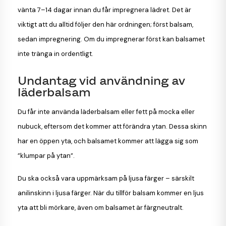
vänta 7–14 dagar innan du får impregnera lädret. Det är
viktigt att du alltid följer den här ordningen; först balsam,
sedan impregnering. Om du impregnerar först kan balsamet
inte tränga in ordentligt.
Undantag vid användning av
läderbalsam
Du får inte använda läderbalsam eller fett på mocka eller
nubuck, eftersom det kommer att förändra ytan. Dessa skinn
har en öppen yta, och balsamet kommer att lägga sig som
”klumpar på ytan”.
Du ska också vara uppmärksam på ljusa färger – särskilt
anilinskinn i ljusa färger. När du tillför balsam kommer en ljus
yta att bli mörkare, även om balsamet är färgneutralt.