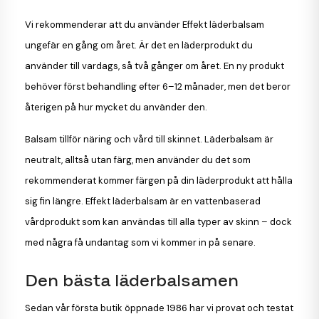
Vi rekommenderar att du använder Effekt läderbalsam
ungefär en gång om året. Är det en läderprodukt du
använder till vardags, så två gånger om året. En ny produkt
behöver först behandling efter 6–12 månader, men det beror
återigen på hur mycket du använder den.
Balsam tillför näring och vård till skinnet. Läderbalsam är
neutralt, alltså utan färg, men använder du det som
rekommenderat kommer färgen på din läderprodukt att hålla
sig fin längre. Effekt läderbalsam är en vattenbaserad
vårdprodukt som kan användas till alla typer av skinn – dock
med några få undantag som vi kommer in på senare.
Den bästa läderbalsamen
Sedan vår första butik öppnade 1986 har vi provat och testat