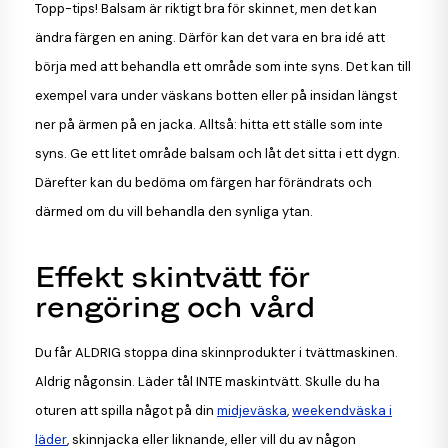
Topp-tips! Balsam är riktigt bra för skinnet, men det kan
ändra färgen en aning. Därför kan det vara en bra idé att
börja med att behandla ett område som inte syns. Det kan till
exempel vara under väskans botten eller på insidan längst
ner på ärmen på en jacka. Alltså: hitta ett ställe som inte
syns. Ge ett litet område balsam och låt det sitta i ett dygn.
Därefter kan du bedöma om färgen har förändrats och
därmed om du vill behandla den synliga ytan.
Effekt skintvätt för
rengöring och vård
Du får ALDRIG stoppa dina skinnprodukter i tvättmaskinen.
Aldrig någonsin. Läder tål INTE maskintvätt. Skulle du ha
oturen att spilla något på din
midjeväska
,
weekendväska i
läder
, skinnjacka eller liknande, eller vill du av någon