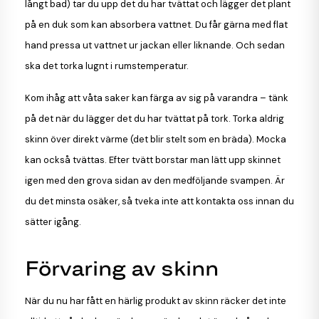
långt bad) tar du upp det du har tvättat och lägger det plant
på en duk som kan absorbera vattnet. Du får gärna med flat
hand pressa ut vattnet ur jackan eller liknande. Och sedan
ska det torka lugnt i rumstemperatur.
Kom ihåg att våta saker kan färga av sig på varandra – tänk
på det när du lägger det du har tvättat på tork. Torka aldrig
skinn över direkt värme (det blir stelt som en bräda). Mocka
kan också tvättas. Efter tvätt borstar man lätt upp skinnet
igen med den grova sidan av den medföljande svampen. Är
du det minsta osäker, så tveka inte att kontakta oss innan du
sätter igång.
Förvaring av skinn
När du nu har fått en härlig produkt av skinn räcker det inte