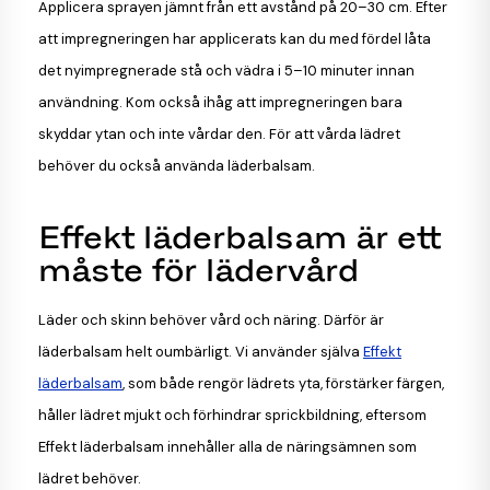
Applicera sprayen jämnt från ett avstånd på 20–30 cm. Efter
att impregneringen har applicerats kan du med fördel låta
det nyimpregnerade stå och vädra i 5–10 minuter innan
användning. Kom också ihåg att impregneringen bara
skyddar ytan och inte vårdar den. För att vårda lädret
behöver du också använda läderbalsam.
Effekt läderbalsam är ett
måste för lädervård
Läder och skinn behöver vård och näring. Därför är
läderbalsam helt oumbärligt. Vi använder själva
Effekt
läderbalsam
, som både rengör lädrets yta, förstärker färgen,
håller lädret mjukt och förhindrar sprickbildning, eftersom
Effekt läderbalsam innehåller alla de näringsämnen som
lädret behöver.