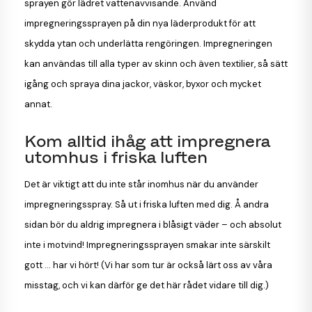
sprayen gör lädret vattenavvisande. Använd
impregneringssprayen på din nya läderprodukt för att
skydda ytan och underlätta rengöringen. Impregneringen
kan användas till alla typer av skinn och även textilier, så sätt
igång och spraya dina jackor, väskor, byxor och mycket
annat.
Kom alltid ihåg att impregnera
utomhus i friska luften
Det är viktigt att du inte står inomhus när du använder
impregneringsspray. Så ut i friska luften med dig. Å andra
sidan bör du aldrig impregnera i blåsigt väder – och absolut
inte i motvind! Impregneringssprayen smakar inte särskilt
gott ... har vi hört! (Vi har som tur är också lärt oss av våra
misstag, och vi kan därför ge det här rådet vidare till dig.)