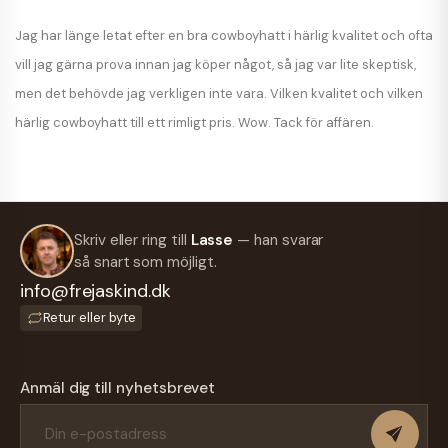
Jag har länge letat efter en bra cowboyhatt i härlig kvalitet och ofta
vill jag gärna prova innan jag köper något, så jag var lite skeptisk,
men det behövde jag verkligen inte vara. Vilken kvalitet och vilken
härlig cowboyhatt till ett rimligt pris. Wow. Tack för affären.
Skriv eller ring till
Lasse
— han svarar
så snart som möjligt.
info@frejaskind.dk
Retur eller byte
Anmäl dig till nyhetsbrevet