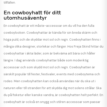
tillfällen.
En cowboyhatt för ditt
utomhusäventyr
En cowboyhatt är ett måste-accessoar om du vill ha den fulla
cowboylooken. Cowboyhattar är kända för sin breda skärm och
höga puld, och de skyddar mot sol och regn. Cowboyhatten finns i
många olika designer, storlekar och färger. Hos Freja Skind hittar du
cowboyhattar i äkta läder, som är bekväma att bära och håller
längre. I dag används cowboyhattar både som moderiktig
accessoar och som skydd mot sol och regn. Cowboyhatten är
särskilt populär till fester, festivaler, events med cowboytema och
rodeo. Men cowboyhatten kan också användas när du ska ut i
naturen eller till stranden för att skydda dig mot solens strålar. Ska
du på fisketur eller kanske vandra, är cowboyhatten helt perfekt. En
cowboyhatt är också en snygg och stilren accessoar som passar