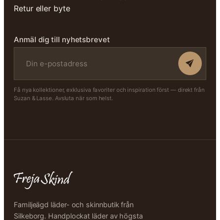
Retur eller byte
Anmäl dig till nyhetsbrevet
Få nya kollektioner, exklusiva favoriter och inspiration först — direkt från
Suzan & Lasse. Avsluta när som helst.
Familjeägd läder- och skinnbutik från
Silkeborg. Handplockat läder av högsta