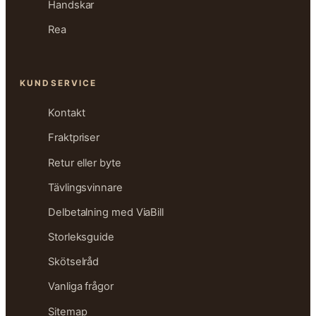
Handskar
Rea
KUNDSERVICE
Kontakt
Fraktpriser
Retur eller byte
Tävlingsvinnare
Delbetalning med ViaBill
Storleksguide
Skötselråd
Vanliga frågor
Sitemap