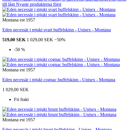
till lågt
Nyaste produkterna först
Montana est 1957
Eden necessär i mjukt svart buffelskinn - Unisex - Montana
519,00 SEK
1 029,00 SEK
−50%
-50 %
Montana est 1957
Eden necessär i mjukt cognac buffelskinn - Unisex - Montana
1 029,00 SEK
Fri frakt
Montana est 1957
Eden necessär i mjukt brunt buffelskinn - Unisex - Montana