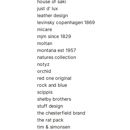
house of saki
just d' lux
leather design
levinsky copenhagen 1869
micare
mjm since 1829
moltan
montana est 1957
natures collection
notyz
orchid
red one original
rock and blue
scippis
shelby brothers
stuff design
the chesterfield brand
the rat pack
tim & simonsen