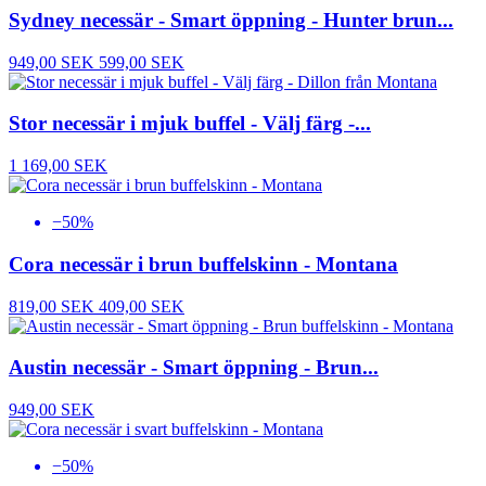
Sydney necessär - Smart öppning - Hunter brun...
949,00 SEK
599,00 SEK
Stor necessär i mjuk buffel - Välj färg -...
1 169,00 SEK
−50%
Cora necessär i brun buffelskinn - Montana
819,00 SEK
409,00 SEK
Austin necessär - Smart öppning - Brun...
949,00 SEK
−50%