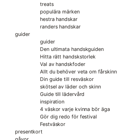
treats
populära märken
hestra handskar
randers handskar
guider
guider
Den ultimata handskguiden
Hitta rätt handskstorlek
Val av handskfoder
Allt du behöver veta om fårskinn
Din guide till resväskor
skötsel av läder och skinn
Guide till lädervård
inspiration
4 väskor varje kvinna bör äga
Gör dig redo för festival
Festväskor
presentkort
gåvor