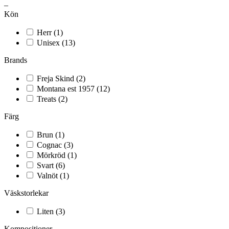
–
Kön
Herr
(1)
Unisex
(13)
Brands
Freja Skind
(2)
Montana est 1957
(12)
Treats
(2)
Färg
Brun
(1)
Cognac
(3)
Mörkröd
(1)
Svart
(6)
Valnöt
(1)
Väskstorlekar
Liten
(3)
Kompositioner