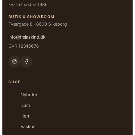
kvalitet sedan 1986.
BUTIK & SHOWROOM
Tværgade 8 · 8600 Silkeborg
info@frejaskind.dk
CVR 12345678
SHOP
Nyheter
Dam
Herr
Väskor