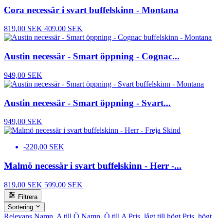
Cora necessär i svart buffelskinn - Montana
819,00 SEK
409,00 SEK
Austin necessär - Smart öppning - Cognac...
949,00 SEK
Austin necessär - Smart öppning - Svart...
949,00 SEK
-220,00 SEK
Malmö necessär i svart buffelskinn - Herr -...
819,00 SEK
599,00 SEK
Filtrera
Sortering
Relevans
Namn, A till Ö
Namn, Ö till A
Pris, lågt till högt
Pris, högt