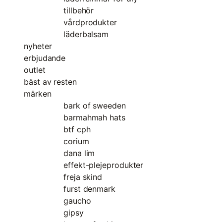
tillbehör
vårdprodukter
läderbalsam
nyheter
erbjudande
outlet
bäst av resten
märken
bark of sweeden
barmahmah hats
btf cph
corium
dana lim
effekt-plejeprodukter
freja skind
furst denmark
gaucho
gipsy