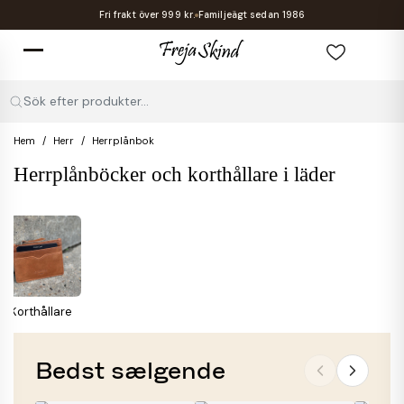
Fri frakt över 999 kr.
Familjeägt sedan 1986
Sök efter produkter...
Hem
Herr
Herrplånbok
Herrplånböcker och korthållare i läder
Korthållare
Bedst sælgende