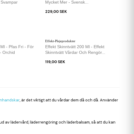
 Svampar
Mycket Mer - Svensk...
229,00 SEK
Effekt-Plejeprodukter
l - Pfas Fri - För
Effekt Skinntvätt 200 Ml - Effekt
- Orchid
Skinntvätt Vårdar Och Rengör...
119,00 SEK
nnhandskar
, är det viktigt att du vårdar dem då och då. Använder
tbud av lädervård, läderrengöring och läderbalsam, så att du kan