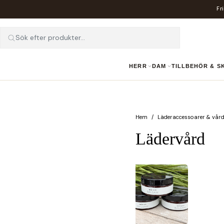
Fr
Sök efter produkter...
HERR
DAM
TILLBEHÖR & 
Hem
Läderaccessoarer & vår
Lädervård