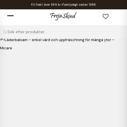
Fri frakt över 999 kr.
Familjeägt sedan 1986
Sök efter produkter...