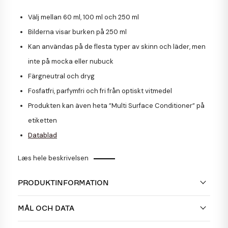
Välj mellan 60 ml, 100 ml och 250 ml
Bilderna visar burken på 250 ml
Kan användas på de flesta typer av skinn och läder, men
inte på mocka eller nubuck
Färgneutral och dryg
Fosfatfri, parfymfri och fri från optiskt vitmedel
Produkten kan även heta ”Multi Surface Conditioner” på
etiketten
Datablad
Læs hele beskrivelsen
PRODUKTINFORMATION
MÅL OCH DATA