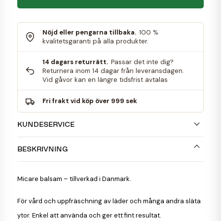
Nöjd eller pengarna tillbaka.
100 %
kvalitetsgaranti på alla produkter.
14 dagars returrätt.
Passar det inte dig?
Returnera inom 14 dagar från leveransdagen.
Vid gåvor kan en längre tidsfrist avtalas
Fri frakt vid köp över 999 sek
KUNDESERVICE
BESKRIVNING
Micare balsam – tillverkad i Danmark.
För vård och uppfräschning av läder och många andra släta
ytor. Enkel att använda och ger ett fint resultat.