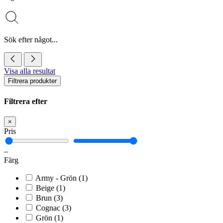
Sök efter något...
Visa alla resultat
Filtrera produkter
Filtrera efter
×
Pris
–
Färg
Army - Grön
(1)
Beige
(1)
Brun
(3)
Cognac
(3)
Grön
(1)