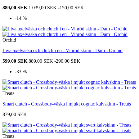
889,00 SEK
1 039,00 SEK
-150,00 SEK
-14 %
Orchid
Liva axelväska och clutch i en - Vinröd skinn - Dam - Orchid
599,00 SEK
889,00 SEK
-290,00 SEK
-33 %
Treats
Smart clutch - Crossbody-väska i mjukt cognac kalvskinn - Treats
879,00 SEK
Treats