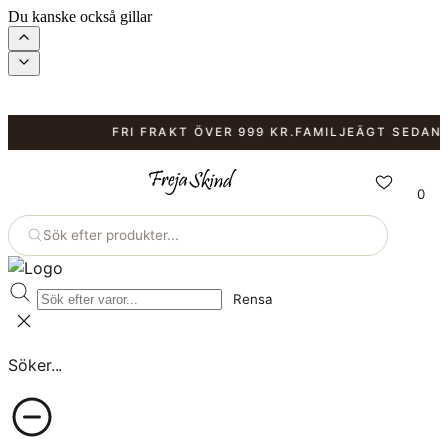
Du kanske också gillar
FRI FRAKT ÖVER 999 KR.
FAMILJEÄGT SEDAN 19
0
Sök efter produkter...
Rensa
Söker...