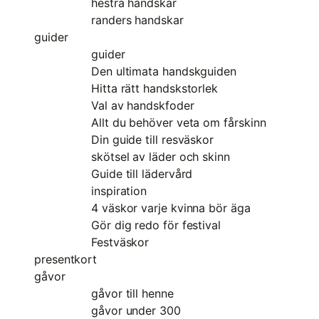
hestra handskar
randers handskar
guider
guider
Den ultimata handskguiden
Hitta rätt handskstorlek
Val av handskfoder
Allt du behöver veta om fårskinn
Din guide till resväskor
skötsel av läder och skinn
Guide till lädervård
inspiration
4 väskor varje kvinna bör äga
Gör dig redo för festival
Festväskor
presentkort
gåvor
gåvor till henne
gåvor under 300