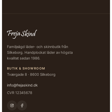
Familjeägd läder- och skinnbutik från
Silkeborg. Handplockat läder av högsta
kvalitet sedan 1986.
BUTIK & SHOWROOM
Tværgade 8 · 8600 Silkeborg
info@frejaskind.dk
CVR 12345678