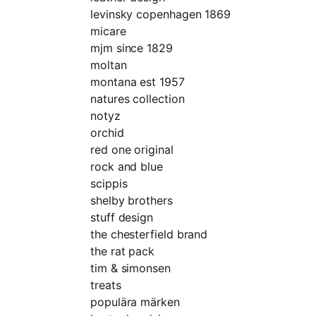
levinsky copenhagen 1869
micare
mjm since 1829
moltan
montana est 1957
natures collection
notyz
orchid
red one original
rock and blue
scippis
shelby brothers
stuff design
the chesterfield brand
the rat pack
tim & simonsen
treats
populära märken