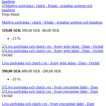
Freja Skind
Marilyn axelväska / clutch - Khaki - avtagbar axelrem och handrem
519,00 SEK
599,00 SEK
-80,00 SEK
-13 %
Orchid
Liva axelväska och clutch i en - Army grön skinn - Dam - Orchid
599,00 SEK
889,00 SEK
-290,00 SEK
-33 %
Orchid
Liva axelväska och clutch i en - Svart crocopräge läder - Dam