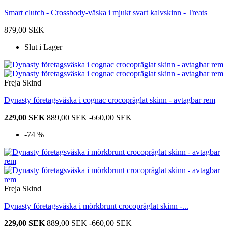
Smart clutch - Crossbody-väska i mjukt svart kalvskinn - Treats
879,00 SEK
Slut i Lager
Freja Skind
Dynasty företagsväska i cognac crocopräglat skinn - avtagbar rem
229,00 SEK
889,00 SEK
-660,00 SEK
-74 %
Freja Skind
Dynasty företagsväska i mörkbrunt crocopräglat skinn -...
229,00 SEK
889,00 SEK
-660,00 SEK