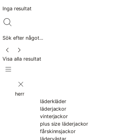
Inga resultat
Sök efter något...
Visa alla resultat
herr
läderkläder
läderjackor
vinterjackor
plus size läderjackor
fårskinnsjackor
lädervästar