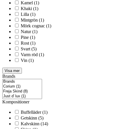
Kamel
(1)
Khaki
(1)
Lilla
(1)
Mintgrön
(1)
Mörk cognac
(1)
Natur
(1)
Pine
(1)
Rost
(1)
Svart
(5)
Varm röd
(1)
Vin
(1)
Visa mer
Brands
Kompositioner
Buffelläder
(1)
Getskinn
(5)
Kalvskinn
(14)