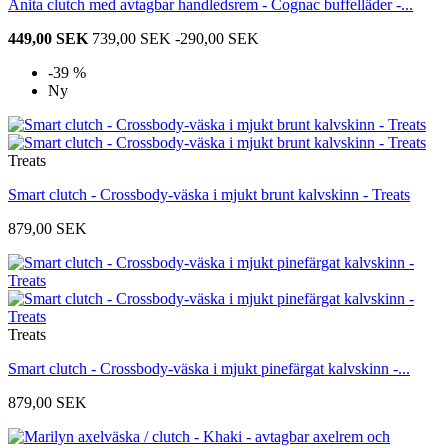
Anita clutch med avtagbar handledsrem - Cognac buffelläder -...
449,00 SEK
739,00 SEK
-290,00 SEK
-39 %
Ny
Treats
Smart clutch - Crossbody-väska i mjukt brunt kalvskinn - Treats
879,00 SEK
Treats
Smart clutch - Crossbody-väska i mjukt pinefärgat kalvskinn -...
879,00 SEK