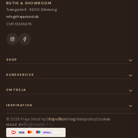
BUTIK & SHOWROOM
Tværgade 8 · 8600 Silkeborg
info@frejaskind.dk
CVR 12345678
SHOP
KUNDSERVICE
OM FREJA
INSPIRATION
© 2026 Freja Skind ApS
Köpvillkor
Integritetspolicy
Cookies
MADE BY