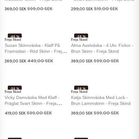
599,00 SEK
519,00 SEK
369,00 SEK
299,00 SEK
-40 %
-38 %
Freja Skind
Freja Skind
Suzan Skinnväska - Klaff På
Alma Axelväska - 4 Utv. Fickor -
Framsidan - Röd Skinn - Freja
Brun Skinn - Freja Skind
Skind
449,00 SEK
599,00 SEK
269,00 SEK
369,00 SEK
-30 %
-38 %
Freja Skind
Freja Skind
Vicky Damväska Med Klaff -
Katja Skinnväska Med Lock -
Präglat Svart Skinn - Freja
Brun Lammskinn - Freja Skind
Skind
599,00 SEK
599,00 SEK
419,00 SEK
369,00 SEK