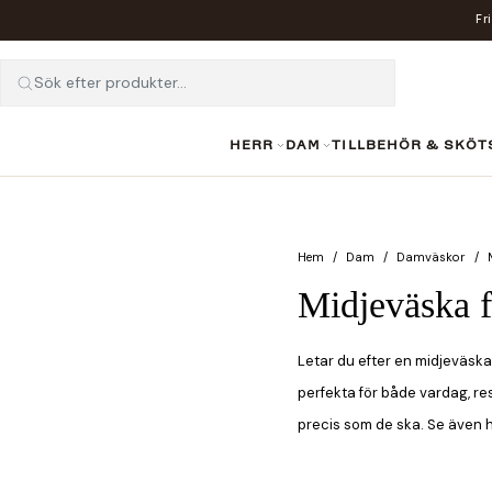
Fr
Sök efter produkter...
HERR
DAM
TILLBEHÖR & SKÖT
Hem
Dam
Damväskor
Midjeväska 
Letar du efter en midjeväska
perfekta för både vardag, res
precis som de ska. Se även 