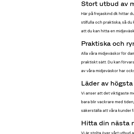
Stort utbud av 
Här på frejaskind.dk hittar d
stilfulla och praktiska, så d
att du kan hitta en midjeväs
Praktiska och r
Alla våra midjeväskor för da
praktiskt sätt. Du kan förva
av våra midjeväskor har ocks
Läder av högsta 
Vi anser att det viktigaste m
bara blir vackrare med tiden,
säkerställa att våra kunder 
Hitta din nästa
Vi är stolta över vårt utbud 