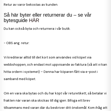
Retur av varor bekostas av kunden.
Så här byter eller returnerar du – se vår
bytesguide
HÄR
Du kan också byta och returnera i vår butik.
- OBS ang. retur:
Vi krediterar alltid till det kort som användes vid köpet via
webbshoppen, och endast mot uppvisande av faktura (så att vi kan
hitta ordern i systemet) – Denna har köparen fått via e-post i
samband med köpet.
Om en vara ska bytas och du har köpt vår returetikett, så betalar vi
frakten när varan ska skickas till dig igen.
Bifoga ett brev
tillsammans med varan där du beskriver ditt önskemål. Kom ihåg att