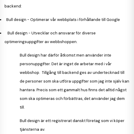
backend:
Bull design - Optimerar vår webbplats i förhållande till Google
Bull design - Utvecklar och ansvarar för diverse
optimeringsuppgifter av webbshoppen.
Bull design har därför åtkomst men använder inte
personuppgifter. Det är inget de arbetar med i vår
webbshop.
Tillgång till backend ges av undertecknad till
de personer som ska utföra uppgifter som jag inte själv kan
hantera. Precis som ett gammalt hus finns det alltid något
som ska optimeras och förbättras, det använder jag dem
till.
Bull design är ett registrerat danskt företag som vi köper
tjänsterna av.