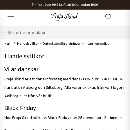
Fri frakt över 999 kr.
Familjeägt sedan 1986
Sök efter produkter...
Hem
Handelsvillkor - Dataskyddsförordningen - Integritetspolicy
Handelsvillkor
Vi är danskar
Freja skind är ett danskt företag med danskt CVR-nr: 12409036. Vi
har butik i Aalborg och Silkeborg. Alla varor skickas från vårt lager i
Aalborg eller från vår butik.
Black Friday
Hos Freja Skind håller vi Black Friday den 28 november i 24 timmar.