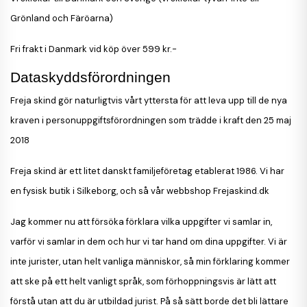
Grönland och Färöarna)
Fri frakt i Danmark vid köp över 599 kr.-
Dataskyddsförordningen
Freja skind gör naturligtvis vårt yttersta för att leva upp till de nya
kraven i personuppgiftsförordningen som trädde i kraft den 25 maj
2018
Freja skind är ett litet danskt familjeföretag etablerat 1986. Vi har
en fysisk butik i Silkeborg, och så vår webbshop Frejaskind.dk
Jag kommer nu att försöka förklara vilka uppgifter vi samlar in,
varför vi samlar in dem och hur vi tar hand om dina uppgifter. Vi är
inte jurister, utan helt vanliga människor, så min förklaring kommer
att ske på ett helt vanligt språk, som förhoppningsvis är lätt att
förstå utan att du är utbildad jurist. På så sätt borde det bli lättare