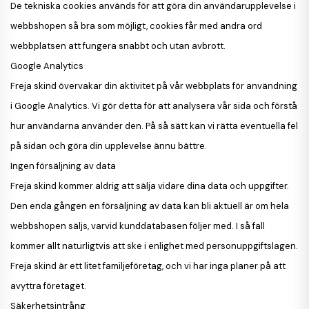
De tekniska cookies används för att göra din användarupplevelse i
webbshopen så bra som möjligt, cookies får med andra ord
webbplatsen att fungera snabbt och utan avbrott.
Google Analytics
Freja skind övervakar din aktivitet på vår webbplats för användning
i Google Analytics. Vi gör detta för att analysera vår sida och förstå
hur användarna använder den. På så sätt kan vi rätta eventuella fel
på sidan och göra din upplevelse ännu bättre.
Ingen försäljning av data
Freja skind kommer aldrig att sälja vidare dina data och uppgifter.
Den enda gången en försäljning av data kan bli aktuell är om hela
webbshopen säljs, varvid kunddatabasen följer med. I så fall
kommer allt naturligtvis att ske i enlighet med personuppgiftslagen.
Freja skind är ett litet familjeföretag, och vi har inga planer på att
avyttra företaget.
Säkerhetsintrång