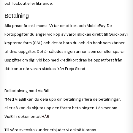
och lockout eller liknande.
Betalning
Alla priser är inkl. moms. Vi tar emot kort och MobilePay. De
kortuppgifter du anger vid köp av varor skickas direkt till Quickpay i
krypterad form (SSL) och det är bara du och din bank som känner
till dina uppgifter. Det är således ingen annan som ser eller sparar
uppgifter om dig. Vid köp med kreditkort dras beloppet först från
ditt konto när varan skickas från Freja Skind.
Delbetalning med ViaBill
"Med ViaBill kan du dela upp din betalning i flera delbetalningar,
eller så kan du skjuta upp den första betalningen. Läs mer om
ViaBill i dokumentet
HÄR
Till våra svenska kunder erbjuder vi också
Klarnas