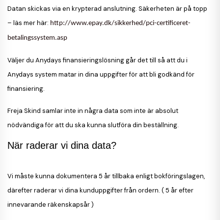
Datan skickas via en krypterad anslutning. Säkerheten är på topp
– läs mer här:
http://www.epay.dk/sikkerhed/pci-certificeret-
betalingssystem.asp
Väljer du Anydays finansieringslösning går det till så att du i
Anydays system matar in dina uppgifter för att bli godkänd för
finansiering.
Freja Skind samlar inte in några data som inte är absolut
nödvändiga för att du ska kunna slutföra din beställning.
När raderar vi dina data?
Vi måste kunna dokumentera 5 år tillbaka enligt bokföringslagen,
därefter raderar vi dina kunduppgifter från ordern. ( 5 år efter
innevarande räkenskapsår )