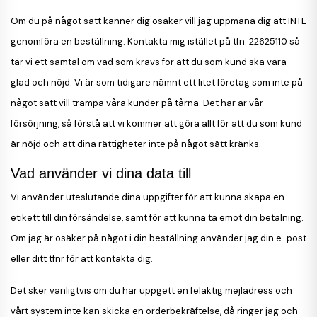
Om du på något sätt känner dig osäker vill jag uppmana dig att INTE
genomföra en beställning. Kontakta mig istället på tfn. 22625110 så
tar vi ett samtal om vad som krävs för att du som kund ska vara
glad och nöjd. Vi är som tidigare nämnt ett litet företag som inte på
något sätt vill trampa våra kunder på tårna. Det här är vår
försörjning, så förstå att vi kommer att göra allt för att du som kund
är nöjd och att dina rättigheter inte på något sätt kränks.
Vad använder vi dina data till
Vi använder uteslutande dina uppgifter för att kunna skapa en
etikett till din försändelse, samt för att kunna ta emot din betalning.
Om jag är osäker på något i din beställning använder jag din e-post
eller ditt tfnr för att kontakta dig.
Det sker vanligtvis om du har uppgett en felaktig mejladress och
vårt system inte kan skicka en orderbekräftelse, då ringer jag och