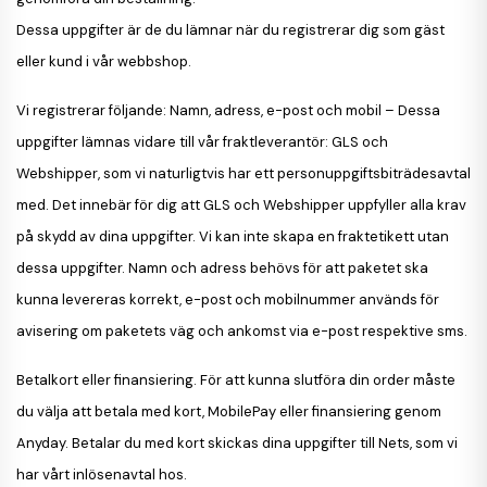
Dessa uppgifter är de du lämnar när du registrerar dig som gäst
eller kund i vår webbshop.
Vi registrerar följande:
Namn, adress, e-post och mobil – Dessa
uppgifter lämnas vidare till vår fraktleverantör: GLS och
Webshipper, som vi naturligtvis har ett personuppgiftsbiträdesavtal
med. Det innebär för dig att GLS och Webshipper uppfyller alla krav
på skydd av dina uppgifter. Vi kan inte skapa en fraktetikett utan
dessa uppgifter. Namn och adress behövs för att paketet ska
kunna levereras korrekt, e-post och mobilnummer används för
avisering om paketets väg och ankomst via e-post respektive sms.
Betalkort eller finansiering.
För att kunna slutföra din order måste
du välja att betala med kort, MobilePay eller finansiering genom
Anyday. Betalar du med kort skickas dina uppgifter till Nets, som vi
har vårt inlösenavtal hos.