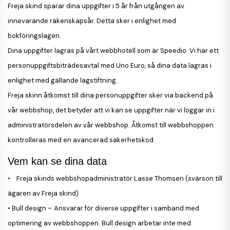
Freja skind sparar dina uppgifter i 5 år från utgången av
innevarande räkenskapsår. Detta sker i enlighet med
bokföringslagen.
Dina uppgifter lagras på vårt webbhotell som är Speedio. Vi har ett
personuppgiftsbiträdesavtal med Uno Euro, så dina data lagras i
enlighet med gällande lagstiftning.
Freja skinn åtkomst till dina personuppgifter sker via backend på
vår webbshop, det betyder att vi kan se uppgifter när vi loggar in i
administratörsdelen av vår webbshop. Åtkomst till webbshoppen
kontrolleras med en avancerad säkerhetskod.
Vem kan se dina data
• Freja skinds webbshopadministratör Lasse Thomsen (svärson till
ägaren av Freja skind)
• Bull design – Ansvarar för diverse uppgifter i samband med
optimering av webbshoppen. Bull design arbetar inte med