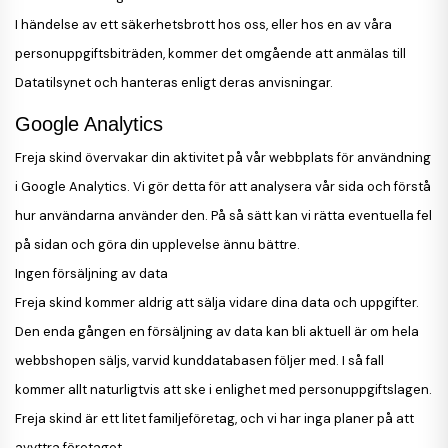
I händelse av ett säkerhetsbrott hos oss, eller hos en av våra
personuppgiftsbiträden, kommer det omgående att anmälas till
Datatilsynet och hanteras enligt deras anvisningar.
Google Analytics
Freja skind övervakar din aktivitet på vår webbplats för användning
i Google Analytics. Vi gör detta för att analysera vår sida och förstå
hur användarna använder den. På så sätt kan vi rätta eventuella fel
på sidan och göra din upplevelse ännu bättre.
Ingen försäljning av data
Freja skind kommer aldrig att sälja vidare dina data och uppgifter.
Den enda gången en försäljning av data kan bli aktuell är om hela
webbshopen säljs, varvid kunddatabasen följer med. I så fall
kommer allt naturligtvis att ske i enlighet med personuppgiftslagen.
Freja skind är ett litet familjeföretag, och vi har inga planer på att
avyttra företaget.