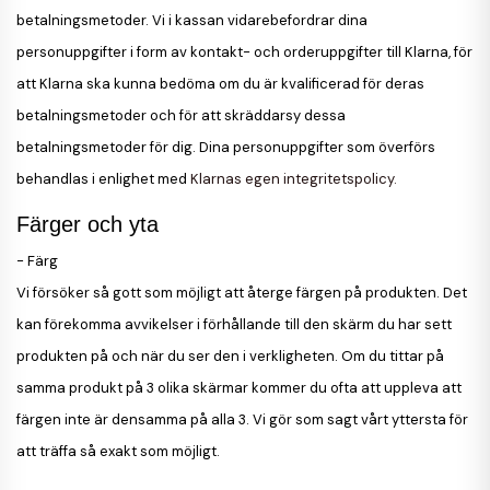
betalningsmetoder. Vi i kassan vidarebefordrar dina
personuppgifter i form av kontakt- och orderuppgifter till Klarna, för
att Klarna ska kunna bedöma om du är kvalificerad för deras
betalningsmetoder och för att skräddarsy dessa
betalningsmetoder för dig. Dina personuppgifter som överförs
behandlas i enlighet med
Klarnas egen integritetspolicy.
Färger och yta
-
Färg
Vi försöker så gott som möjligt att återge färgen på produkten. Det
kan förekomma avvikelser i förhållande till den skärm du har sett
produkten på och när du ser den i verkligheten. Om du tittar på
samma produkt på 3 olika skärmar kommer du ofta att uppleva att
färgen inte är densamma på alla 3. Vi gör som sagt vårt yttersta för
att träffa så exakt som möjligt.