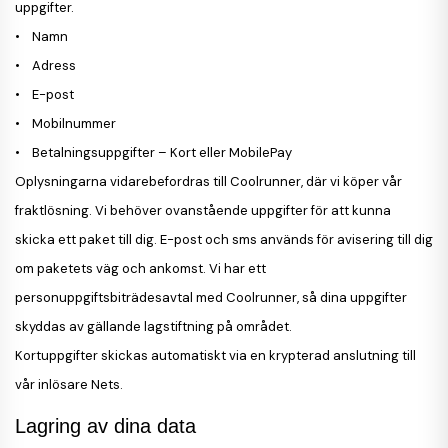
uppgifter.
• Namn
• Adress
• E-post
• Mobilnummer
• Betalningsuppgifter – Kort eller MobilePay
Oplysningarna vidarebefordras till Coolrunner, där vi köper vår
fraktlösning. Vi behöver ovanstående uppgifter för att kunna
skicka ett paket till dig. E-post och sms används för avisering till dig
om paketets väg och ankomst. Vi har ett
personuppgiftsbiträdesavtal med Coolrunner, så dina uppgifter
skyddas av gällande lagstiftning på området.
Kortuppgifter skickas automatiskt via en krypterad anslutning till
vår inlösare Nets.
Lagring av dina data