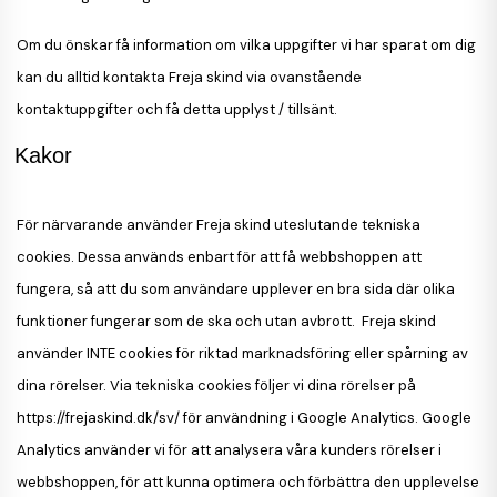
Om du önskar få information om vilka uppgifter vi har sparat om dig
kan du alltid kontakta Freja skind via ovanstående
kontaktuppgifter och få detta upplyst / tillsänt.
Kakor
För närvarande använder Freja skind uteslutande tekniska
cookies. Dessa används enbart för att få webbshoppen att
fungera, så att du som användare upplever en bra sida där olika
funktioner fungerar som de ska och utan avbrott.
Freja skind
använder INTE cookies för riktad marknadsföring eller spårning av
dina rörelser. Via tekniska cookies följer vi dina rörelser på
https://frejaskind.dk/sv/ för användning i Google Analytics. Google
Analytics använder vi för att analysera våra kunders rörelser i
webbshoppen, för att kunna optimera och förbättra den upplevelse