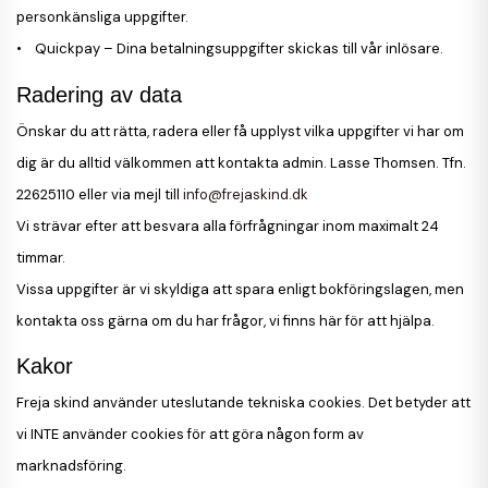
personkänsliga uppgifter.
• Quickpay – Dina betalningsuppgifter skickas till vår inlösare.
Radering av data
Önskar du att rätta, radera eller få upplyst vilka uppgifter vi har om
dig är du alltid välkommen att kontakta admin. Lasse Thomsen. Tfn.
22625110 eller via mejl till
info@frejaskind.dk
Vi strävar efter att besvara alla förfrågningar inom maximalt 24
timmar.
Vissa uppgifter är vi skyldiga att spara enligt bokföringslagen, men
kontakta oss gärna om du har frågor, vi finns här för att hjälpa.
Kakor
Freja skind använder uteslutande tekniska cookies. Det betyder att
vi INTE använder cookies för att göra någon form av
marknadsföring.