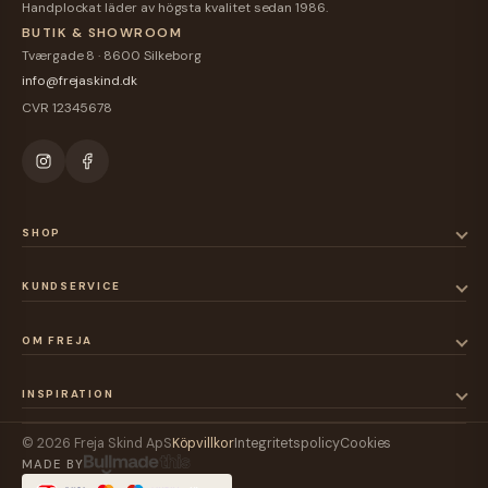
Handplockat läder av högsta kvalitet sedan 1986.
BUTIK & SHOWROOM
Tværgade 8 · 8600 Silkeborg
info@frejaskind.dk
CVR 12345678
SHOP
KUNDSERVICE
OM FREJA
INSPIRATION
© 2026 Freja Skind ApS
Köpvillkor
Integritetspolicy
Cookies
MADE BY