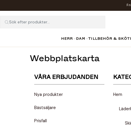
Fr
Sök efter produkter...
HERR
DAM
TILLBEHÖR & SKÖT
Webbplatskarta
VÅRA ERBJUDANDEN
KATE
Nya produkter
Hem
Bästsäljare
Läder
Prisfall
Ski