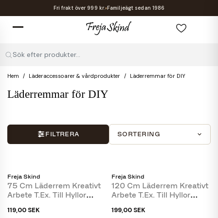
Fri frakt över 999 kr.
Familjeägt sedan 1986
Sök efter produkter...
Hem
Läderaccessoarer & vårdprodukter
Läderremmar för DIY
Läderremmar för DIY
FILTRERA
SORTERING
Freja Skind
Freja Skind
75 Cm Läderrem Kreativt
120 Cm Läderrem Kreativt
Arbete T.ex. Till Hyllor
Arbete T.ex. Till Hyllor
Eller...
Eller...
119,00 SEK
199,00 SEK