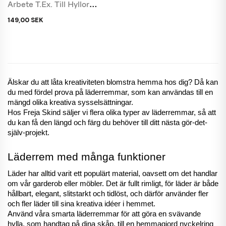
Arbete T.ex. Till Hyllor
Eller...
149,00 SEK
Älskar du att låta kreativiteten blomstra hemma hos dig? Då kan 
du med fördel prova på läderremmar, som kan användas till en 
mängd olika kreativa sysselsättningar. 
Hos Freja Skind säljer vi flera olika typer av läderremmar, så att 
du kan få den längd och färg du behöver till ditt nästa gör-det-
själv-projekt. 
Läderrem med många funktioner
Läder har alltid varit ett populärt material, oavsett om det handlar 
om vår garderob eller möbler. Det är fullt rimligt, för läder är både 
hållbart, elegant, slitstarkt och tidlöst, och därför använder fler 
och fler läder till sina kreativa idéer i hemmet. 
Använd våra smarta läderremmar för att göra en svävande 
hylla, som handtag på dina skåp, till en hemmagjord nyckelring 