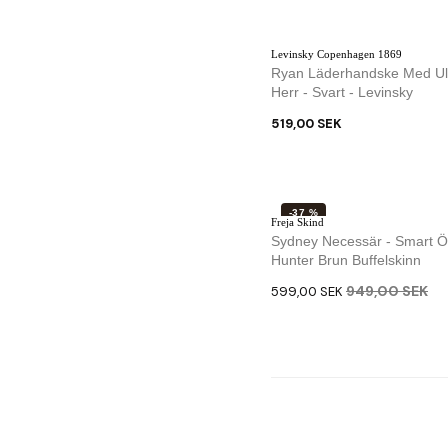
Levinsky Copenhagen 1869
Ryan Läderhandske Med Ull
Herr - Svart - Levinsky
519,00 SEK
-37 %
Freja Skind
Sydney Necessär - Smart Ö
Hunter Brun Buffelskinn
949,00 SEK
599,00 SEK