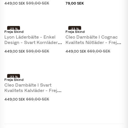
599,00 SEK
449,00 SEK
79,00 SEK
-25 %
-33 %
Freja Skind
Freja Skind
Lyon Läderbälte - Enkel
Cleo Dambälte I Cognac
Design - Svart Kornläder -
Kvalitets Nötläder - Freja
Freja Skind
Skind
599,00 SEK
669,00 SEK
449,00 SEK
449,00 SEK
-33 %
Freja Skind
Cleo Dambälte I Svart
Kvalitets Kalvläder - Freja
Skind
669,00 SEK
449,00 SEK