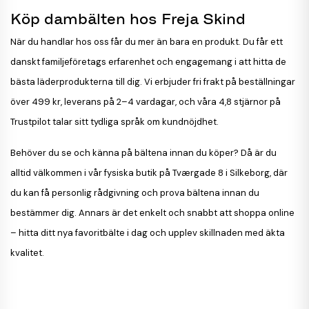
Köp dambälten hos Freja Skind
När du handlar hos oss får du mer än bara en produkt. Du får ett
danskt familjeföretags erfarenhet och engagemang i att hitta de
bästa läderprodukterna till dig. Vi erbjuder fri frakt på beställningar
över 499 kr, leverans på 2–4 vardagar, och våra 4,8 stjärnor på
Trustpilot talar sitt tydliga språk om kundnöjdhet.
Behöver du se och känna på bältena innan du köper? Då är du
alltid välkommen i vår fysiska butik på Tværgade 8 i Silkeborg, där
du kan få personlig rådgivning och prova bältena innan du
bestämmer dig. Annars är det enkelt och snabbt att shoppa online
– hitta ditt nya favoritbälte i dag och upplev skillnaden med äkta
kvalitet.