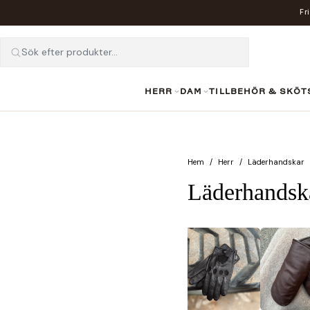
Fr
Sök efter produkter...
HERR
DAM
TILLBEHÖR & SKÖT
Hem
Herr
Läderhandskar
Läderhandska