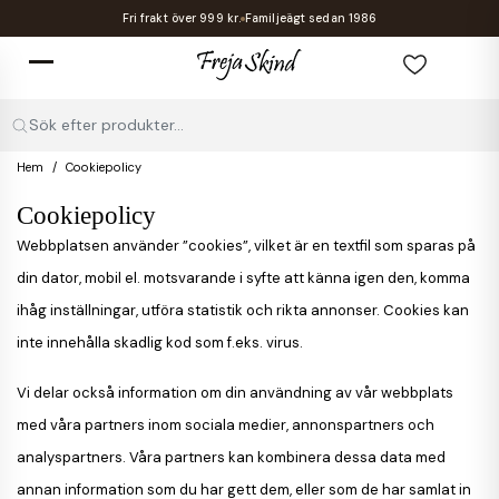
Fri frakt över 999 kr.
Familjeägt sedan 1986
Sök efter produkter...
Hem
Cookiepolicy
Cookiepolicy
Webbplatsen använder ”cookies”, vilket är en textfil som sparas på
din dator, mobil el. motsvarande i syfte att känna igen den, komma
ihåg inställningar, utföra statistik och rikta annonser. Cookies kan
inte innehålla skadlig kod som f.eks. virus.
Vi delar också information om din användning av vår webbplats
med våra partners inom sociala medier, annonspartners och
analyspartners. Våra partners kan kombinera dessa data med
annan information som du har gett dem, eller som de har samlat in