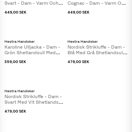
Svart - Dam - Varm Och
Cognac - Dam - Varm Och
Mjuk - Freja Skind
Mjuk - Freja Skind
449,00 SEK
449,00 SEK
Hestra Handsker
Hestra Handsker
Karoline Ulljacka - Dam -
Nordisk Strikluffe - Dam -
Grön Shetlandsull Med
Blå Med Grå Shetlandsull -
Thinsulate-Foder
Hestra
359,00 SEK
479,00 SEK
Hestra Handsker
Nordisk Strikluffe - Dam -
Svart Med Vit Shetlandsull
- Hestra
479,00 SEK