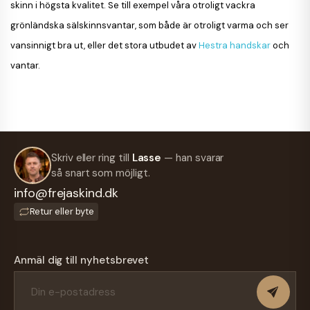
skinn i högsta kvalitet. Se till exempel våra otroligt vackra
grönländska sälskinnsvantar, som både är otroligt varma och ser
vansinnigt bra ut, eller det stora utbudet av
Hestra handskar
och
vantar.
Skriv eller ring till
Lasse
— han svarar
så snart som möjligt.
info@frejaskind.dk
Retur eller byte
Anmäl dig till nyhetsbrevet