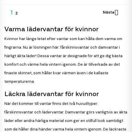
1

Nästa
2
Varma lädervantar för kvinnor
Kvinnor har länge letat efter vantar som kan hålla dem varma om
fingrarna. Nu är lösningen här: fårskinnsvantar och damvantar i
härligt äkta läder! Dessa vantar är designade för att ge dig bästa
komfort och värme hela vintern igenom. De är tillverkade av det
finaste skinnet, som håller kvar värmen även i de kallaste
temperaturerna.
Läckra lädervantar för kvinnor
När det kommer till vantar finns det två huvudtyper:
fårskinnsvantar och lädervantar. Damvantar görs vanligtvis av äkta
läder eller andra härliga material som ger en stilfull look samtidigt
som de håller dina händer varma hela vintern igenom. De läckraste