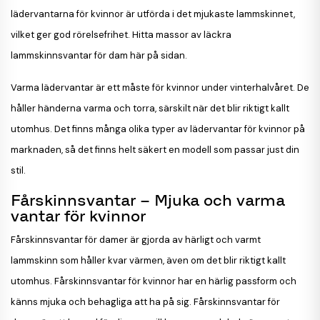
lädervantarna för kvinnor är utförda i det mjukaste lammskinnet,
vilket ger god rörelsefrihet. Hitta massor av läckra
lammskinnsvantar för dam här på sidan.
Varma lädervantar är ett måste för kvinnor under vinterhalvåret. De
håller händerna varma och torra, särskilt när det blir riktigt kallt
utomhus. Det finns många olika typer av lädervantar för kvinnor på
marknaden, så det finns helt säkert en modell som passar just din
stil.
Fårskinnsvantar – Mjuka och varma
vantar för kvinnor
Fårskinnsvantar för damer är gjorda av härligt och varmt
lammskinn som håller kvar värmen, även om det blir riktigt kallt
utomhus. Fårskinnsvantar för kvinnor har en härlig passform och
känns mjuka och behagliga att ha på sig. Fårskinnsvantar för