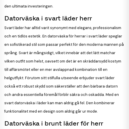
den ultimata investeringen.
Datorväska i svart läder herr
Svart läder har alltid varit synonymt med elegans, professionalism
och en tidlös estetik. En datorväska för herrar i svart läder speglar
en sofistikerad stil som passar perfekt för den moderna mannen på
språng. Svart är mångsidigt, vilket innebär att det lätt matchar
vilken outfit som helst, oavsett om det är en skräddarsydd kostym
till affärsmötet eller en mer avslappnad kombination till en
helgutflykt. Förutom sitt stilfulla utseende erbjuder svart läder
också ett robust skydd som säkerställer att den bärbara datorn
och andra essentiella föremål förblir säkra och oskadda. Med en
svart datorväska i läder kan man aldrig gå fel. Den kombinerar
funktionalitet med en design som aldrig går ur mode.
Datorväska i brunt läder för herr