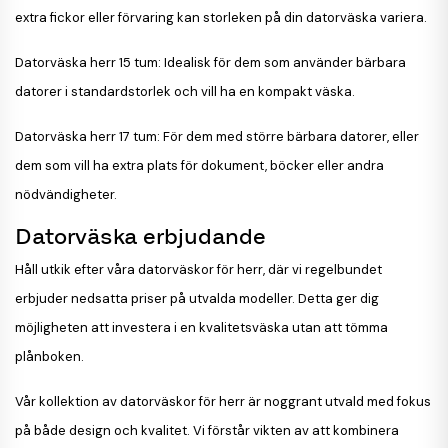
extra fickor eller förvaring kan storleken på din datorväska variera.
Datorväska herr 15 tum: Idealisk för dem som använder bärbara
datorer i standardstorlek och vill ha en kompakt väska.
Datorväska herr 17 tum: För dem med större bärbara datorer, eller
dem som vill ha extra plats för dokument, böcker eller andra
nödvändigheter.
Datorväska erbjudande
Håll utkik efter våra datorväskor för herr, där vi regelbundet
erbjuder nedsatta priser på utvalda modeller. Detta ger dig
möjligheten att investera i en kvalitetsväska utan att tömma
plånboken.
Vår kollektion av datorväskor för herr är noggrant utvald med fokus
på både design och kvalitet. Vi förstår vikten av att kombinera