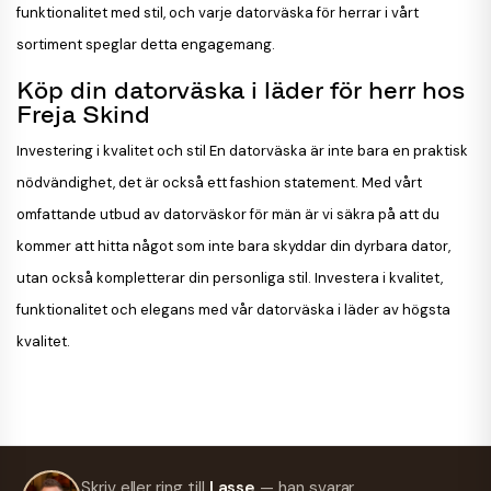
funktionalitet med stil, och varje datorväska för herrar i vårt
sortiment speglar detta engagemang.
Köp din datorväska i läder för herr hos
Freja Skind
Investering i kvalitet och stil En datorväska är inte bara en praktisk
nödvändighet, det är också ett fashion statement. Med vårt
omfattande utbud av datorväskor för män är vi säkra på att du
kommer att hitta något som inte bara skyddar din dyrbara dator,
utan också kompletterar din personliga stil. Investera i kvalitet,
funktionalitet och elegans med vår datorväska i läder av högsta
kvalitet.
Skriv eller ring till
Lasse
— han svarar