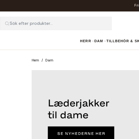
Fr
Sök efter produkter...
HERR
DAM
TILLBEHÖR & 
Hem
Dam