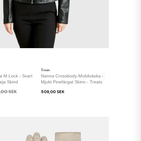
Treats
a M.lock - Svart
Nanna Crossbody-Mobilväska -
eja Skind
Mjukt Pinefärgat Skinn - Treats
,00 SEK
509,00 SEK