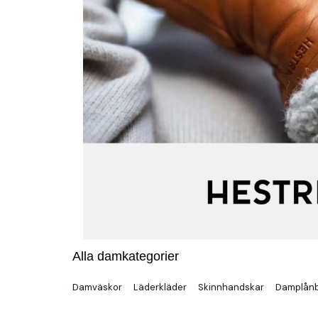
Alla damkategorier
Damväskor
Läderkläder
Skinnhandskar
Damplån