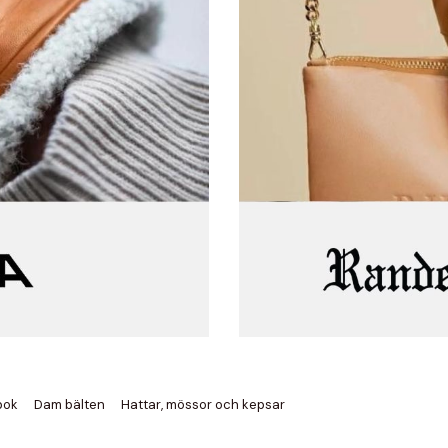
bok
Dam bälten
Hattar, mössor och kepsar