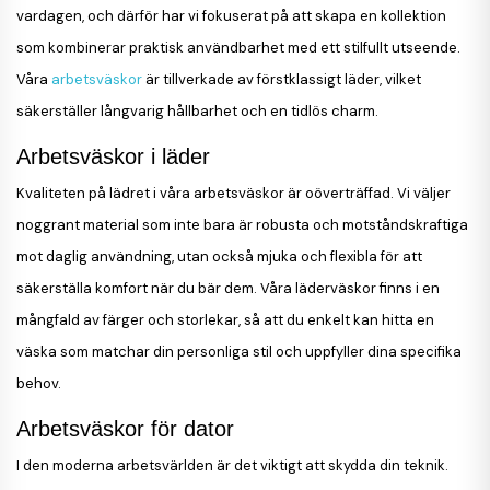
vardagen, och därför har vi fokuserat på att skapa en kollektion
som kombinerar praktisk användbarhet med ett stilfullt utseende.
Våra
arbetsväskor
är tillverkade av förstklassigt läder, vilket
säkerställer långvarig hållbarhet och en tidlös charm.
Arbetsväskor i läder
Kvaliteten på lädret i våra arbetsväskor är oöverträffad. Vi väljer
noggrant material som inte bara är robusta och motståndskraftiga
mot daglig användning, utan också mjuka och flexibla för att
säkerställa komfort när du bär dem. Våra läderväskor finns i en
mångfald av färger och storlekar, så att du enkelt kan hitta en
väska som matchar din personliga stil och uppfyller dina specifika
behov.
Arbetsväskor för dator
I den moderna arbetsvärlden är det viktigt att skydda din teknik.