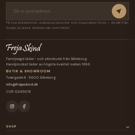
Få nya kollektioner, exklusiva favoriter och inspiration först — direkt från
Suzan & Lasse. Avsluta när som helst.
Familjeägd läder- och skinnbutik från Silkeborg.
Handplockat läder av högsta kvalitet sedan 1986.
BUTIK & SHOWROOM
Tværgade 8 · 8600 Silkeborg
info@frejaskind.dk
CVR 12345678
SHOP