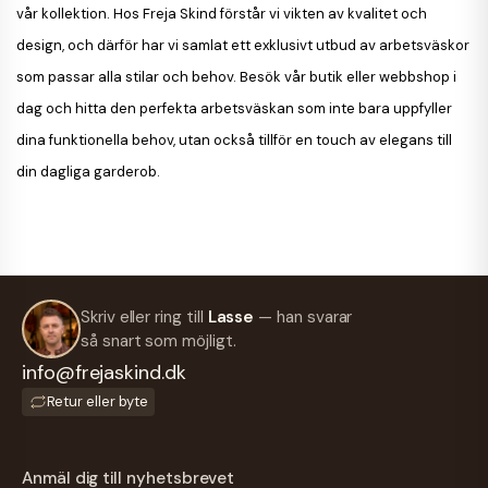
vår kollektion. Hos Freja Skind förstår vi vikten av kvalitet och
design, och därför har vi samlat ett exklusivt utbud av arbetsväskor
som passar alla stilar och behov. Besök vår butik eller webbshop i
dag och hitta den perfekta arbetsväskan som inte bara uppfyller
dina funktionella behov, utan också tillför en touch av elegans till
din dagliga garderob.
Skriv eller ring till
Lasse
— han svarar
så snart som möjligt.
info@frejaskind.dk
Retur eller byte
Anmäl dig till nyhetsbrevet