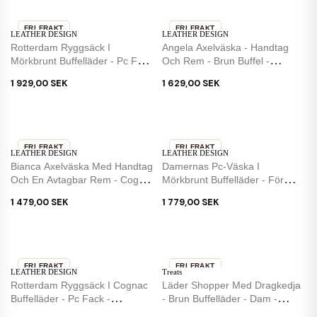
FRI FRAKT
FRI FRAKT
LEATHER DESIGN
LEATHER DESIGN
Rotterdam Ryggsäck I
Angela Axelväska - Handtag
Mörkbrunt Buffelläder - Pc Fack
Och Rem - Brun Buffel -
- Leather...
Leather Design
1 929,00 SEK
1 629,00 SEK
FRI FRAKT
FRI FRAKT
LEATHER DESIGN
LEATHER DESIGN
Bianca Axelväska Med Handtag
Damernas Pc-Väska I
Och En Avtagbar Rem - Cognac
Mörkbrunt Buffelläder - För
Läder
15,6" Pc -...
1 479,00 SEK
1 779,00 SEK
FRI FRAKT
FRI FRAKT
LEATHER DESIGN
Treats
SLUT I LAGER
Rotterdam Ryggsäck I Cognac
Läder Shopper Med Dragkedja
Buffelläder - Pc Fack -
- Brun Buffelläder - Dam -
Leather...
Treats