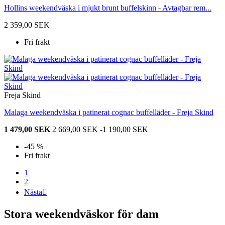
Hollins weekendväska i mjukt brunt buffelskinn - Avtagbar rem...
2 359,00 SEK
Fri frakt
Freja Skind
Malaga weekendväska i patinerat cognac buffelläder - Freja Skind
1 479,00 SEK
2 669,00 SEK
-1 190,00 SEK
-45 %
Fri frakt
1
2
Nästa

Stora weekendväskor för dam