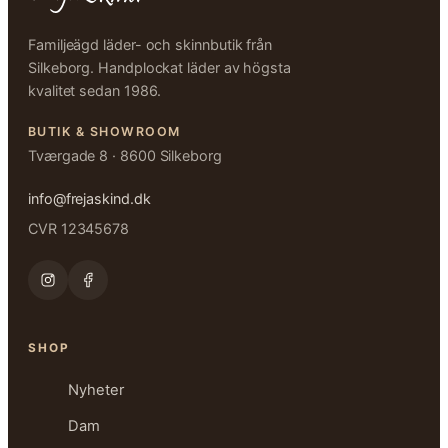
Familjeägd läder- och skinnbutik från
Silkeborg. Handplockat läder av högsta
kvalitet sedan 1986.
BUTIK & SHOWROOM
Tværgade 8 · 8600 Silkeborg
info@frejaskind.dk
CVR 12345678
SHOP
Nyheter
Dam