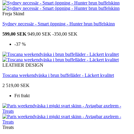
Freja Skind
Sydney necessär - Smart öppning - Hunter brun buffelskinn
599,00 SEK
949,00 SEK
-350,00 SEK
-37 %
LEATHER DESIGN
Toscana weekendväska i brun buffelläder - Läckert kvalitet
2 519,00 SEK
Fri frakt
Treats