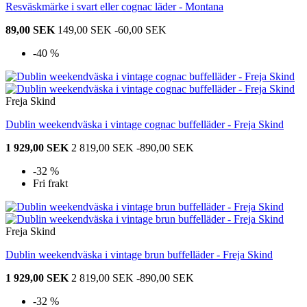
Resväskmärke i svart eller cognac läder - Montana
89,00 SEK
149,00 SEK
-60,00 SEK
-40 %
Freja Skind
Dublin weekendväska i vintage cognac buffelläder - Freja Skind
1 929,00 SEK
2 819,00 SEK
-890,00 SEK
-32 %
Fri frakt
Freja Skind
Dublin weekendväska i vintage brun buffelläder - Freja Skind
1 929,00 SEK
2 819,00 SEK
-890,00 SEK
-32 %