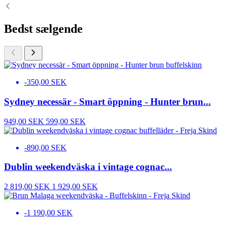
Bedst sælgende
-350,00 SEK
Sydney necessär - Smart öppning - Hunter brun...
949,00 SEK
599,00 SEK
-890,00 SEK
Dublin weekendväska i vintage cognac...
2 819,00 SEK
1 929,00 SEK
-1 190,00 SEK