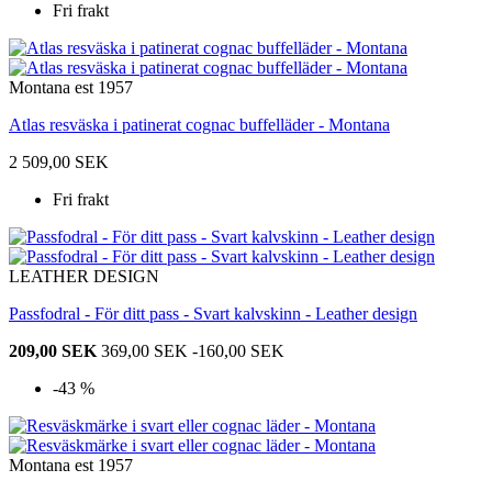
Fri frakt
Montana est 1957
Atlas resväska i patinerat cognac buffelläder - Montana
2 509,00 SEK
Fri frakt
LEATHER DESIGN
Passfodral - För ditt pass - Svart kalvskinn - Leather design
209,00 SEK
369,00 SEK
-160,00 SEK
-43 %
Montana est 1957