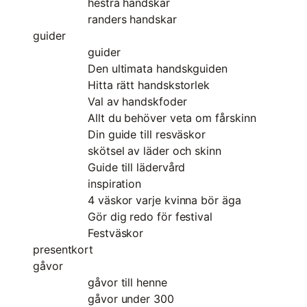
hestra handskar
randers handskar
guider
guider
Den ultimata handskguiden
Hitta rätt handskstorlek
Val av handskfoder
Allt du behöver veta om fårskinn
Din guide till resväskor
skötsel av läder och skinn
Guide till lädervård
inspiration
4 väskor varje kvinna bör äga
Gör dig redo för festival
Festväskor
presentkort
gåvor
gåvor till henne
gåvor under 300