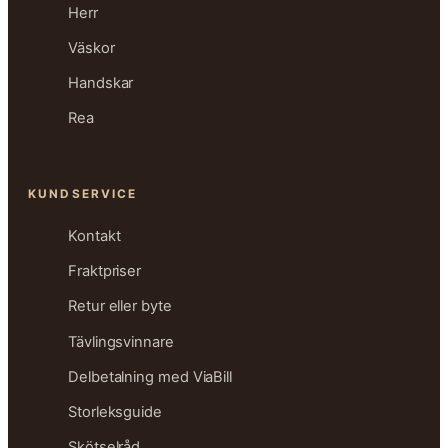
Herr
Väskor
Handskar
Rea
KUNDSERVICE
Kontakt
Fraktpriser
Retur eller byte
Tävlingsvinnare
Delbetalning med ViaBill
Storleksguide
Skötselråd