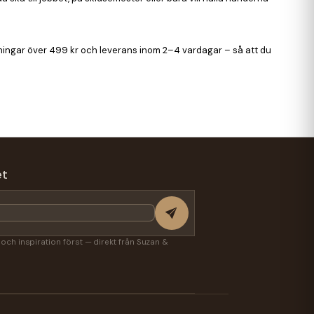
ällningar över 499 kr och leverans inom 2–4 vardagar – så att du
et
r och inspiration först — direkt från Suzan &