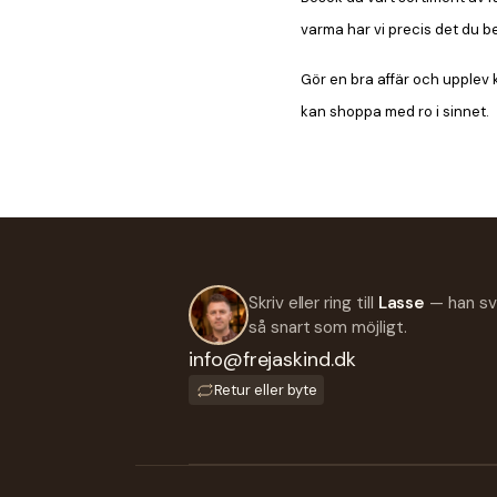
varma har vi precis det du b
Gör en bra affär och upplev k
kan shoppa med ro i sinnet.
Skriv eller ring till
Lasse
— han sv
så snart som möjligt.
info@frejaskind.dk
Retur eller byte