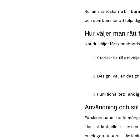
Rullamshandskarna blir bara
och som kommer att följa di
Hur väljer man rätt
När du väljer fårskinnshands
Storlek:
Se till att väl
Design:
Välj en design
Funktionalitet:
Tänk ig
Användning och stil
Fårskinnshandskar är mångsid
klassisk look, eller till en m
en elegant touch till din look