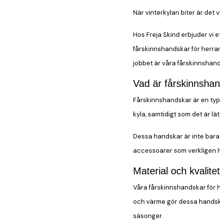
När vinterkylan biter är det v
Hos Freja Skind erbjuder vi e
fårskinnshandskar för herrar, 
jobbet är våra fårskinnshand
Vad är fårskinnsha
Fårskinnshandskar är en typ 
kyla, samtidigt som det är l
Dessa handskar är inte bara 
accessoarer som verkligen ly
Material och kvalitet
Våra fårskinnshandskar för h
och värme gör dessa handskar
säsonger.