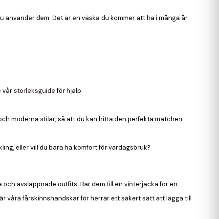
 du använder dem. Det är en väska du kommer att ha i många år
e vår
storleksguide
för hjälp.
 och moderna stilar, så att du kan hitta den perfekta matchen.
ng, eller vill du bara ha komfort för vardagsbruk?
och avslappnade outfits. Bär dem till en vinterjacka för en
är våra fårskinnshandskar för herrar ett säkert sätt att lägga till