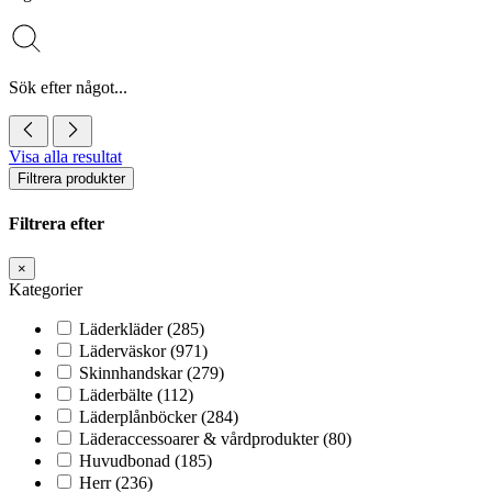
Sök efter något...
Visa alla resultat
Filtrera produkter
Filtrera efter
×
Kategorier
Läderkläder
(285)
Läderväskor
(971)
Skinnhandskar
(279)
Läderbälte
(112)
Läderplånböcker
(284)
Läderaccessoarer & vårdprodukter
(80)
Huvudbonad
(185)
Herr
(236)