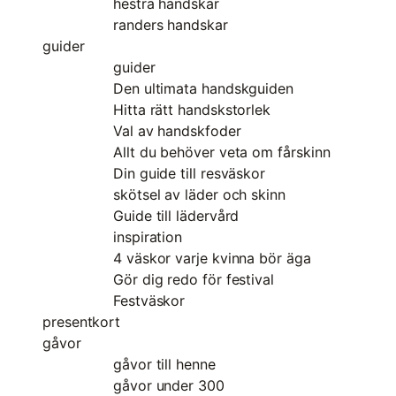
hestra handskar
randers handskar
guider
guider
Den ultimata handskguiden
Hitta rätt handskstorlek
Val av handskfoder
Allt du behöver veta om fårskinn
Din guide till resväskor
skötsel av läder och skinn
Guide till lädervård
inspiration
4 väskor varje kvinna bör äga
Gör dig redo för festival
Festväskor
presentkort
gåvor
gåvor till henne
gåvor under 300