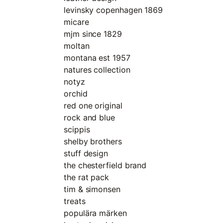
levinsky copenhagen 1869
micare
mjm since 1829
moltan
montana est 1957
natures collection
notyz
orchid
red one original
rock and blue
scippis
shelby brothers
stuff design
the chesterfield brand
the rat pack
tim & simonsen
treats
populära märken