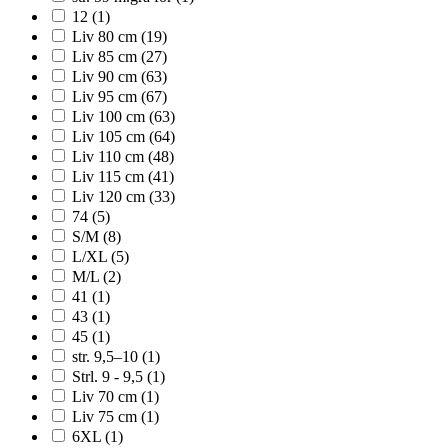
12
(1)
Liv 80 cm
(19)
Liv 85 cm
(27)
Liv 90 cm
(63)
Liv 95 cm
(67)
Liv 100 cm
(63)
Liv 105 cm
(64)
Liv 110 cm
(48)
Liv 115 cm
(41)
Liv 120 cm
(33)
74
(5)
S/M
(8)
L/XL
(5)
M/L
(2)
41
(1)
43
(1)
45
(1)
str. 9,5–10
(1)
Strl. 9 - 9,5
(1)
Liv 70 cm
(1)
Liv 75 cm
(1)
6XL
(1)