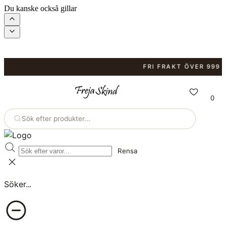
Du kanske också gillar
FRI FRAKT ÖVER 999 KR.
0
Sök efter produkter...
Rensa
Söker...