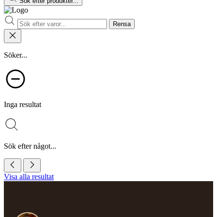
Sök efter produkter...
Rensa
Söker...
Inga resultat
Sök efter något...
Visa alla resultat