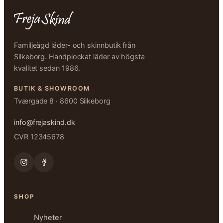
Familjeägd läder- och skinnbutik från
Silkeborg. Handplockat läder av högsta
kvalitet sedan 1986.
BUTIK & SHOWROOM
Tværgade 8 · 8600 Silkeborg
info@frejaskind.dk
CVR 12345678
SHOP
Nyheter