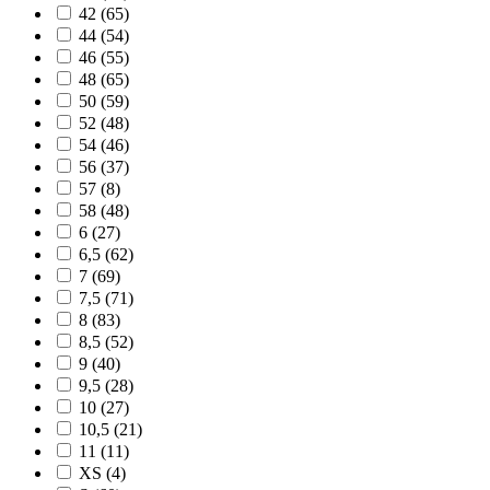
42
(65)
44
(54)
46
(55)
48
(65)
50
(59)
52
(48)
54
(46)
56
(37)
57
(8)
58
(48)
6
(27)
6,5
(62)
7
(69)
7,5
(71)
8
(83)
8,5
(52)
9
(40)
9,5
(28)
10
(27)
10,5
(21)
11
(11)
XS
(4)