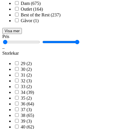
Dam
(675)
Outlet
(164)
Best of the Rest
(237)
Gåvor
(1)
Visa mer
Pris
–
Storlekar
29
(2)
30
(2)
31
(2)
32
(3)
33
(2)
34
(39)
35
(2)
36
(64)
37
(3)
38
(65)
39
(3)
40
(62)