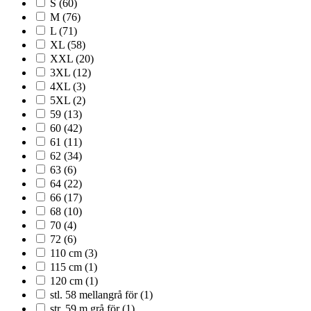
S
(60)
M
(76)
L
(71)
XL
(58)
XXL
(20)
3XL
(12)
4XL
(3)
5XL
(2)
59
(13)
60
(42)
61
(11)
62
(34)
63
(6)
64
(22)
66
(17)
68
(10)
70
(4)
72
(6)
110 cm
(3)
115 cm
(1)
120 cm
(1)
stl. 58 mellangrå för
(1)
str. 59 m.grå för
(1)