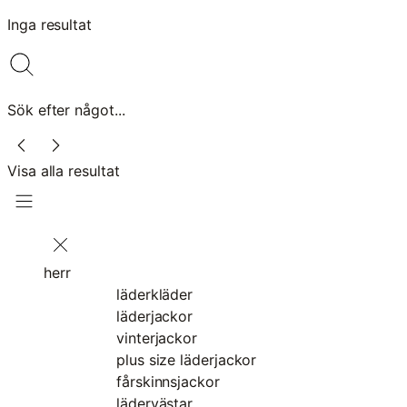
Inga resultat
Sök efter något...
Visa alla resultat
herr
läderkläder
läderjackor
vinterjackor
plus size läderjackor
fårskinnsjackor
lädervästar