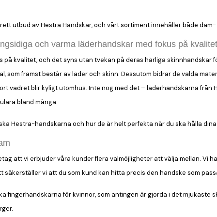
t brett utbud av Hestra Handskar, och vårt sortiment innehåller både dam
ngsidiga och varma läderhandskar med fokus på kvalite
s på kvalitet, och det syns utan tvekan på deras härliga skinnhandskar 
ial, som främst består av läder och skinn. Dessutom bidrar de valda mate
fort vädret blir kyligt utomhus. Inte nog med det – läderhandskarna frå
ulära bland många.
iska Hestra-handskarna och hur de är helt perfekta när du ska hålla din
dam
retag att vi erbjuder våra kunder flera valmöjligheter att välja mellan. Vi
tt säkerställer vi att du som kund kan hitta precis den handske som pass
ska fingerhandskarna för kvinnor, som antingen är gjorda i det mjukaste sk
rger.