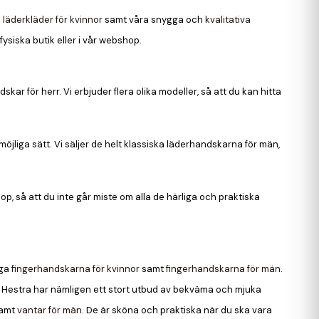
 läderkläder för kvinnor
samt våra snygga och
kvalitativa
ysiska butik eller i vår webshop.
ar för herr. Vi erbjuder flera olika modeller, så att du kan hitta
jliga sätt. Vi säljer de helt klassiska läderhandskarna för män,
p, så att du inte går miste om alla de härliga och praktiska
gga
fingerhandskarna för kvinnor
samt
fingerhandskarna för män
.
. Hestra har nämligen ett stort utbud av bekväma och mjuka
amt
vantar för män
. De är sköna och praktiska när du ska vara