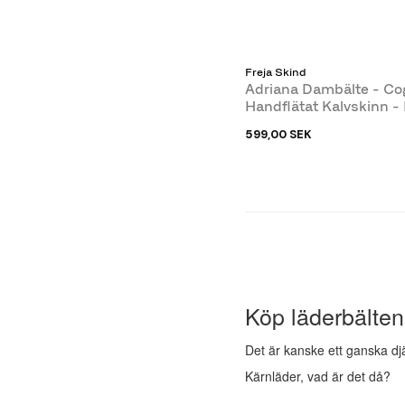
Freja Skind
Adriana Dambälte - Co
Handflätat Kalvskinn - 
Skind
599,00 SEK
Köp läderbälten
Det är kanske ett ganska djä
Kärnläder, vad är det då?