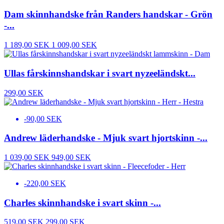
Dam skinnhandske från Randers handskar - Grön
-...
1 189,00 SEK
1 009,00 SEK
Ullas fårskinnshandskar i svart nyzeeländskt...
299,00 SEK
-90,00 SEK
Andrew läderhandske - Mjuk svart hjortskinn -...
1 039,00 SEK
949,00 SEK
-220,00 SEK
Charles skinnhandske i svart skinn -...
519,00 SEK
299,00 SEK