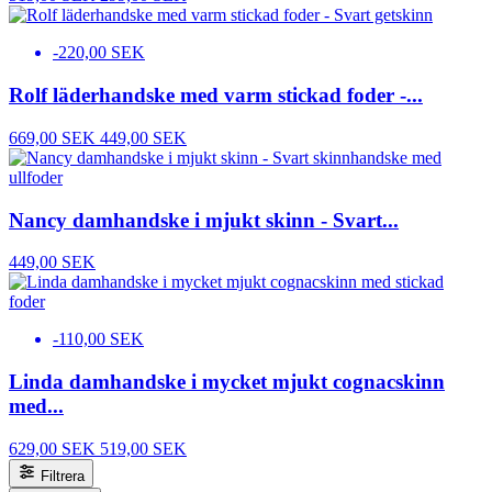
-220,00 SEK
Rolf läderhandske med varm stickad foder -...
669,00 SEK
449,00 SEK
Nancy damhandske i mjukt skinn - Svart...
449,00 SEK
-110,00 SEK
Linda damhandske i mycket mjukt cognacskinn
med...
629,00 SEK
519,00 SEK
Filtrera