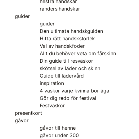
hestra handskar
randers handskar
guider
guider
Den ultimata handskguiden
Hitta rätt handskstorlek
Val av handskfoder
Allt du behöver veta om fårskinn
Din guide till resväskor
skötsel av läder och skinn
Guide till lädervård
inspiration
4 väskor varje kvinna bör äga
Gör dig redo för festival
Festväskor
presentkort
gåvor
gåvor till henne
gåvor under 300