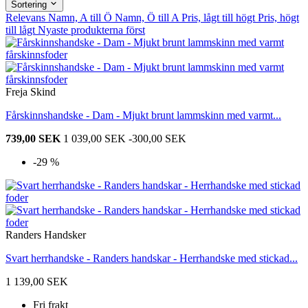
Sortering
Relevans
Namn, A till Ö
Namn, Ö till A
Pris, lågt till högt
Pris, högt
till lågt
Nyaste produkterna först
Freja Skind
Fårskinnshandske - Dam - Mjukt brunt lammskinn med varmt...
739,00 SEK
1 039,00 SEK
-300,00 SEK
-29 %
Randers Handsker
Svart herrhandske - Randers handskar - Herrhandske med stickad...
1 139,00 SEK
Fri frakt