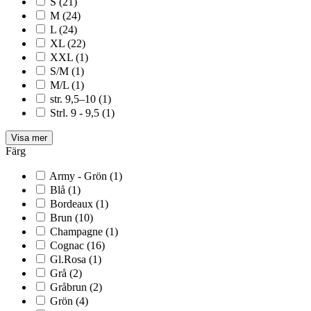
S
(21)
M
(24)
L
(24)
XL
(22)
XXL
(1)
S/M
(1)
M/L
(1)
str. 9,5–10
(1)
Strl. 9 - 9,5
(1)
Visa mer
Färg
Army - Grön
(1)
Blå
(1)
Bordeaux
(1)
Brun
(10)
Champagne
(1)
Cognac
(16)
Gl.Rosa
(1)
Grå
(2)
Gråbrun
(2)
Grön
(4)