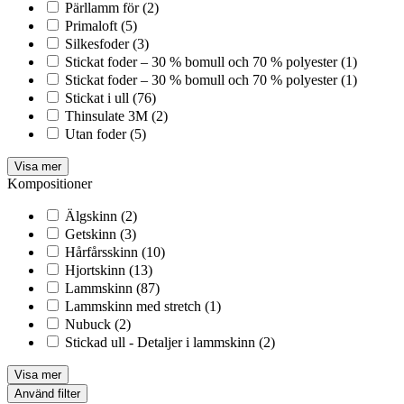
Pärllamm för
(2)
Primaloft
(5)
Silkesfoder
(3)
Stickat foder – 30 % bomull och 70 % polyester
(1)
Stickat foder – 30 % bomull och 70 % polyester
(1)
Stickat i ull
(76)
Thinsulate 3M
(2)
Utan foder
(5)
Visa mer
Kompositioner
Älgskinn
(2)
Getskinn
(3)
Hårfårsskinn
(10)
Hjortskinn
(13)
Lammskinn
(87)
Lammskinn med stretch
(1)
Nubuck
(2)
Stickad ull - Detaljer i lammskinn
(2)
Visa mer
Använd filter