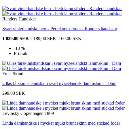
Randers Handsker
Svart vinterhandske herr - Perlelammsfoder - Randers handskar
1 029,00 SEK
1 189,00 SEK
-160,00 SEK
-13 %
Fri frakt
Freja Skind
Ullas fårskinnshandskar i svart nyzeeländskt lammskinn - Dam
299,00 SEK
Levinsky Copenhagen 1869
Linda damhandske i mycket mjukt brunt skinn med stickad foder