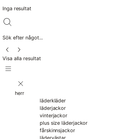
Inga resultat
Sök efter något...
Visa alla resultat
herr
läderkläder
läderjackor
vinterjackor
plus size läderjackor
fårskinnsjackor
lädervästar