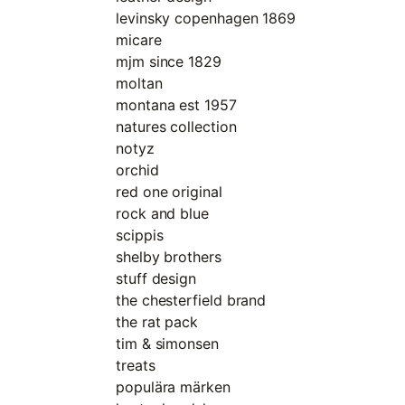
levinsky copenhagen 1869
micare
mjm since 1829
moltan
montana est 1957
natures collection
notyz
orchid
red one original
rock and blue
scippis
shelby brothers
stuff design
the chesterfield brand
the rat pack
tim & simonsen
treats
populära märken