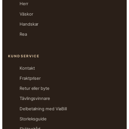
Herr
Väskor
Handskar
Rea
KUNDSERVICE
Kontakt
Fraktpriser
Retur eller byte
Tävlingsvinnare
Delbetalning med ViaBill
Storleksguide
Skötselråd