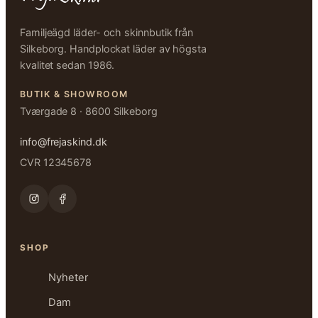
Familjeägd läder- och skinnbutik från
Silkeborg. Handplockat läder av högsta
kvalitet sedan 1986.
BUTIK & SHOWROOM
Tværgade 8 · 8600 Silkeborg
info@frejaskind.dk
CVR 12345678
SHOP
Nyheter
Dam