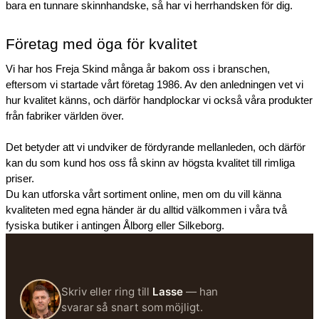
bara en tunnare skinnhandske, så har vi herrhandsken för dig. 
Företag med öga för kvalitet
Vi har hos Freja Skind många år bakom oss i branschen, 
eftersom vi startade vårt företag 1986. Av den anledningen vet vi 
hur kvalitet känns, och därför handplockar vi också våra produkter 
från fabriker världen över. 
Det betyder att vi undviker de fördyrande mellanleden, och därför 
kan du som kund hos oss få skinn av högsta kvalitet till rimliga 
priser. 
Du kan utforska vårt sortiment online, men om du vill känna 
kvaliteten med egna händer är du alltid välkommen i våra två 
fysiska butiker i antingen Ålborg eller Silkeborg. 
Skriv eller ring till
Lasse
— han
svarar så snart som möjligt.