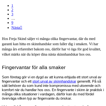
1
2
3
…
9
Nästa

Hos Freja Skind säljer vi många olika fingervantar, där du med
garanti kan hitta en skinnhandske som faller dig i smaken. Vi har
många års erfarenhet bakom oss, därför har vi öga för god kvalitet,
vilket märks när du köper dina nästa skinnhandskar hos oss.
Fingervantar för alla smaker 
Som företag gör vi en dygd av att kunna erbjuda ett stort urval av 
fingervantar och ett 
stort urval av skinnhandskar
 generellt. På så 
sätt behöver du som kund inte kompromissa med utseende och 
komfort när du handlar hos oss. En fingervante i skinn är praktisk i 
många olika situationer i vardagen, därför kan du med fördel 
överväga vilken typ av fingervante du önskar.