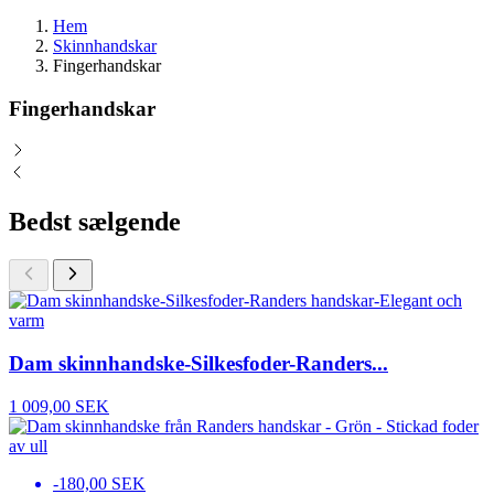
Hem
Skinnhandskar
Fingerhandskar
Fingerhandskar
Bedst sælgende
Dam skinnhandske-Silkesfoder-Randers...
1 009,00 SEK
-180,00 SEK