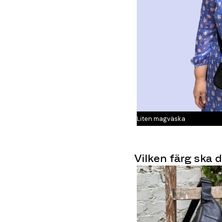
Liten magväska
Vilken färg ska 