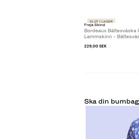
SLUT I LAGER
Freja Skind
Bordeaux Bältesväska I
Lammskinn - Bältesväs
Resan,...
229,00 SEK
Ska din bumbag 