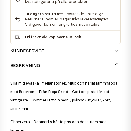
kvalitetsgaranti på alla produkter.
14 dagars returrätt.
Passar det inte dig?
Returnera inom 14 dagar från leveransdagen.
Vid gåvor kan en längre tidsfrist avtalas
Fri frakt vid köp över 999 sek
KUNDESERVICE
BESKRIVNING
Silja midjeväska i mellanstorlek.
Mjuk och härlig lammnappa
med läderrem - Från Freja Skind - Gott om plats för det
viktigaste - Rymmer lätt din mobil, plånbok, nycklar, kort,
smink mm.
Observera - Danmarks bästa pris och dessutom med
läderrem