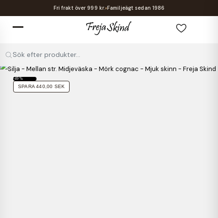
Fri frakt över 999 kr.
Familjeägt sedan 1986
Sök efter produkter...
-49 %
SPARA 440,00 SEK