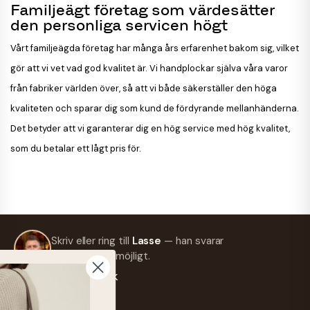
Familjeägt företag som värdesätter
den personliga servicen högt
Vårt familjeägda företag har många års erfarenhet bakom sig, vilket
gör att vi vet vad god kvalitet är. Vi handplockar själva våra varor
från fabriker världen över, så att vi både säkerställer den höga
kvaliteten och sparar dig som kund de fördyrande mellanhänderna.
Det betyder att vi garanterar dig en hög service med hög kvalitet,
som du betalar ett lågt pris för.
Skriv eller ring till
Lasse
— han svarar
så snart som möjligt.
info@frejaskind.dk
Retur eller byte