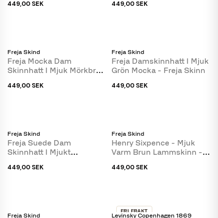
449,00 SEK
449,00 SEK
Freja Skind
Freja Skind
Freja Mocka Dam
Freja Damskinnhatt I Mjuk
Skinnhatt I Mjuk Mörkbrun
Grön Mocka - Freja Skinn
Ruskinn - Freja Skinn
449,00 SEK
449,00 SEK
Freja Skind
Freja Skind
Freja Suede Dam
Henry Sixpence - Mjuk
Skinnhatt I Mjukt
Varm Brun Lammskinn -
Camelfärgat Mocka - Freja
Freja Skind
449,00 SEK
449,00 SEK
Skinn
FRI FRAKT
Freja Skind
Levinsky Copenhagen 1869