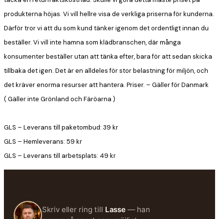
produkterna höjas. Vi vill hellre visa de verkliga priserna för kunderna.
Därför tror vi att du som kund tänker igenom det ordentligt innan du
beställer. Vi vill inte hamna som klädbranschen, där många
konsumenter beställer utan att tänka efter, bara för att sedan skicka
tillbaka det igen. Det är en alldeles för stor belastning för miljön, och
det kräver enorma resurser att hantera.
Priser. – Gäller för Danmark
( Gäller inte Grönland och Färöarna )
GLS
– Leverans till paketombud: 39 kr
GLS
– Hemleverans: 59 kr
GLS
– Leverans till arbetsplats: 49 kr
Skriv eller ring till
Lasse
— han