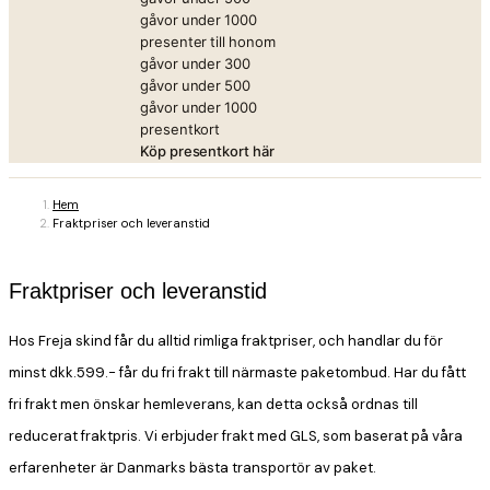
gåvor under 1000
presenter till honom
gåvor under 300
gåvor under 500
gåvor under 1000
presentkort
Köp presentkort här
Hem
Fraktpriser och leveranstid
Fraktpriser och leveranstid
Hos Freja skind får du alltid rimliga fraktpriser, och handlar du för
minst dkk.599.- får du fri frakt till närmaste paketombud. Har du fått
fri frakt men önskar hemleverans, kan detta också ordnas till
reducerat fraktpris. Vi erbjuder frakt med GLS, som baserat på våra
erfarenheter är Danmarks bästa transportör av paket.