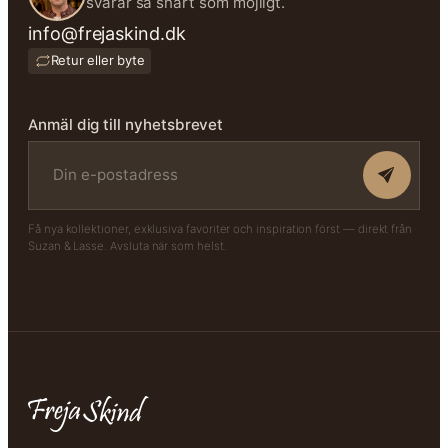
svarar så snart som möjligt.
info@frejaskind.dk
Retur eller byte
Anmäl dig till nyhetsbrevet
Få nya kollektioner, exklusiva favoriter och inspiration först — direkt från
Suzan & Lasse. Avsluta när som helst.