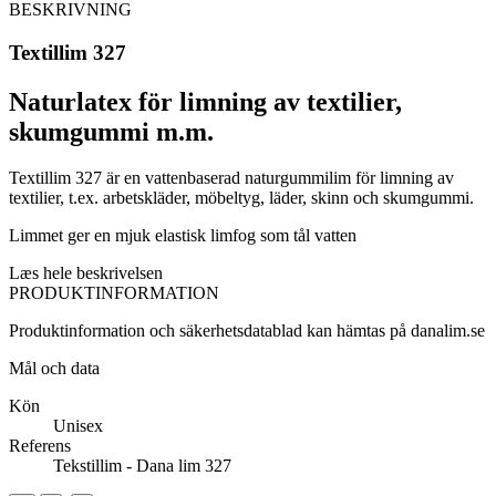
BESKRIVNING
Textillim 327
Naturlatex för limning av textilier,
skumgummi m.m.
Textillim 327 är en vattenbaserad naturgummilim för limning av
textilier, t.ex. arbetskläder, möbeltyg, läder, skinn och skumgummi.
Limmet ger en mjuk elastisk limfog som tål vatten
Læs hele beskrivelsen
PRODUKTINFORMATION
Produktinformation och säkerhetsdatablad kan hämtas på danalim.se
Mål och data
Kön
Unisex
Referens
Tekstillim - Dana lim 327