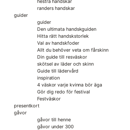
hestra handskar
randers handskar
guider
guider
Den ultimata handskguiden
Hitta rätt handskstorlek
Val av handskfoder
Allt du behöver veta om fårskinn
Din guide till resväskor
skötsel av läder och skinn
Guide till lädervård
inspiration
4 väskor varje kvinna bör äga
Gör dig redo för festival
Festväskor
presentkort
gåvor
gåvor till henne
gåvor under 300