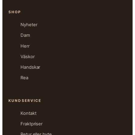
SHOP
Nyheter
Dam
Herr
Väskor
Handskar
Rea
KUNDSERVICE
Kontakt
Fraktpriser
Retur eller byte