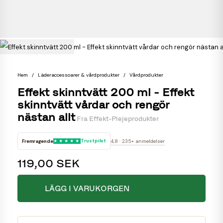
Hem
Läderaccessoarer & vårdprodukter
Vårdprodukter
Effekt skinntvätt 200 ml - Effekt
skinntvätt vårdar och rengör
nästan allt
Fra
Effekt-Plejeprodukter
Fremragende
Trustpilot
4,8 · 235+ anmeldelser
119,00 SEK
LÄGG I VARUKORGEN