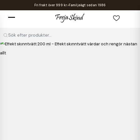
Fri frakt över 999 kr.
Familjeägt sedan 1986
Sök efter produkter...