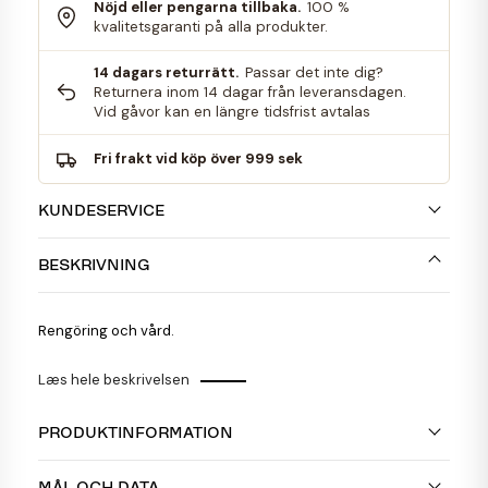
Nöjd eller pengarna tillbaka.
100 %
kvalitetsgaranti på alla produkter.
14 dagars returrätt.
Passar det inte dig?
Returnera inom 14 dagar från leveransdagen.
Vid gåvor kan en längre tidsfrist avtalas
Fri frakt vid köp över 999 sek
KUNDESERVICE
BESKRIVNING
Rengöring och vård.
Læs hele beskrivelsen
PRODUKTINFORMATION
MÅL OCH DATA