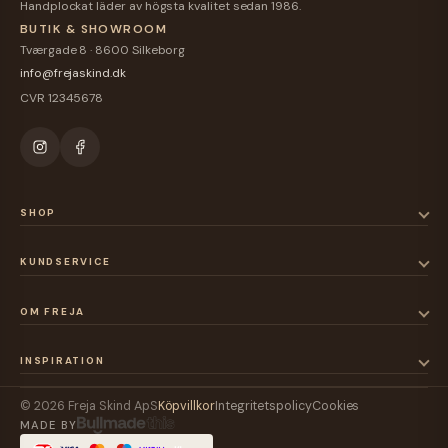
Handplockat läder av högsta kvalitet sedan 1986.
BUTIK & SHOWROOM
Tværgade 8 · 8600 Silkeborg
info@frejaskind.dk
CVR 12345678
SHOP
KUNDSERVICE
OM FREJA
INSPIRATION
© 2026 Freja Skind ApS
Köpvillkor
Integritetspolicy
Cookies
MADE BY