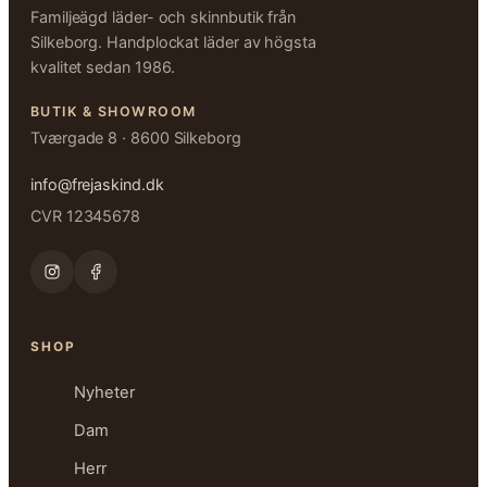
Familjeägd läder- och skinnbutik från
Silkeborg. Handplockat läder av högsta
kvalitet sedan 1986.
BUTIK & SHOWROOM
Tværgade 8 · 8600 Silkeborg
info@frejaskind.dk
CVR 12345678
SHOP
Nyheter
Dam
Herr