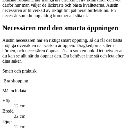
därför hur man väljer de läckraste och bästa kvaliteterna. Austin
necessären är tillverkad av riktigt fint patinerat buffelskinn. En
necessär som du nog aldrig kommer att slita ut.
Necessären med den smarta öppningen
Austin necessären har en riktigt smart öppning, så du får det bästa
möjliga översikten när väskan är öppen. Dragkedjorna sitter i
hörnen, och necessären öppnas nästan som en bok. Det betyder att
du kan se allt när du öppnar den. Du behöver inte stå och leta efter
dina saker.
Smart och praktisk
Bra shopping
Mål och data
Höjd
12 cm
Bredd
22 cm
Djup
12 cm