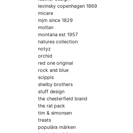
levinsky copenhagen 1869
micare
mjm since 1829
moltan
montana est 1957
natures collection
notyz
orchid
red one original
rock and blue
scippis
shelby brothers
stuff design
the chesterfield brand
the rat pack
tim & simonsen
treats
populära märken