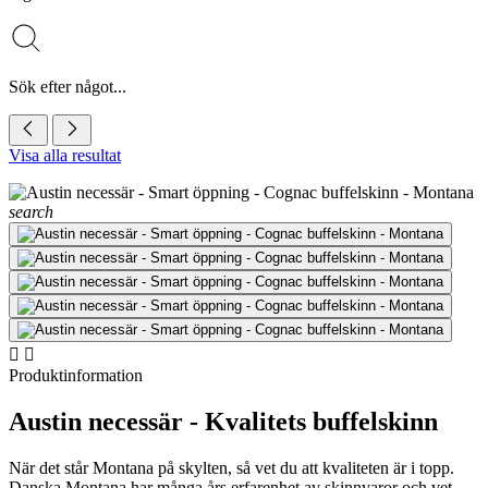
Sök efter något...
Visa alla resultat
search


Produktinformation
Austin necessär - Kvalitets buffelskinn
När det står Montana på skylten, så vet du att kvaliteten är i topp.
Danska Montana har många års erfarenhet av skinnvaror och vet