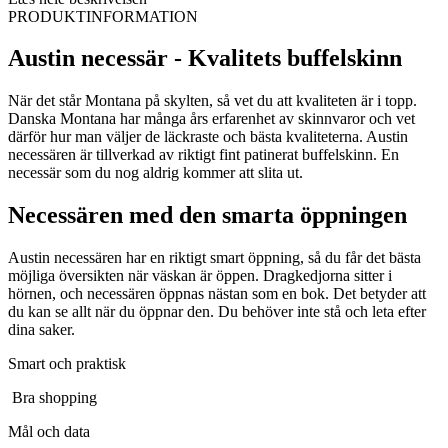
PRODUKTINFORMATION
Austin necessär - Kvalitets buffelskinn
När det står Montana på skylten, så vet du att kvaliteten är i topp.
Danska Montana har många års erfarenhet av skinnvaror och vet
därför hur man väljer de läckraste och bästa kvaliteterna. Austin
necessären är tillverkad av riktigt fint patinerat buffelskinn. En
necessär som du nog aldrig kommer att slita ut.
Necessären med den smarta öppningen
Austin necessären har en riktigt smart öppning, så du får det bästa
möjliga översikten när väskan är öppen. Dragkedjorna sitter i
hörnen, och necessären öppnas nästan som en bok. Det betyder att
du kan se allt när du öppnar den. Du behöver inte stå och leta efter
dina saker.
Smart och praktisk
Bra shopping
Mål och data