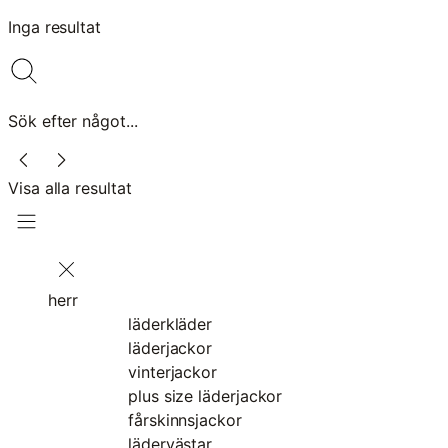
Inga resultat
Sök efter något...
Visa alla resultat
herr
läderkläder
läderjackor
vinterjackor
plus size läderjackor
fårskinnsjackor
lädervästar