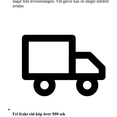
dagar från leveransdagen. Vid gåvor kan en längre tidsfrist
avtalas
Fri frakt vid köp över 999 sek