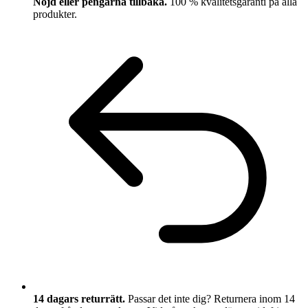
Nöjd eller pengarna tillbaka.
100 % kvalitetsgaranti på alla
produkter.
14 dagars returrätt.
Passar det inte dig? Returnera inom 14