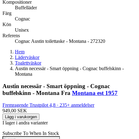
Kompositioner
Buffelläder
Färg
Cognac
Kön
Unisex
Referens
Cognac Austin toilettaske - Montana - 272320
Hem
Läderväskor
Toalettväskor
Austin necessär - Smart öppning - Cognac buffelskinn -
Montana
Austin necessär - Smart öppning - Cognac
buffelskinn - Montana
Fra
Montana est 1957
Fremragende
Trustpilot
4,8 · 235+ anmeldelser
949,00 SEK
Lägg i varukorgen
I lager i andra varianter
Subscribe To When In Stock