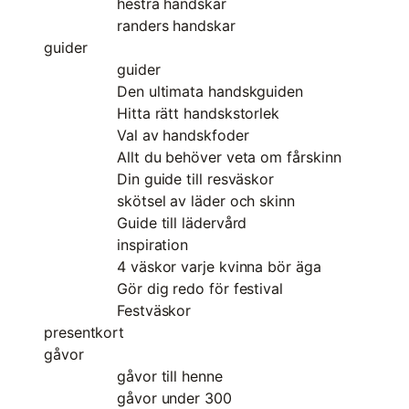
hestra handskar
randers handskar
guider
guider
Den ultimata handskguiden
Hitta rätt handskstorlek
Val av handskfoder
Allt du behöver veta om fårskinn
Din guide till resväskor
skötsel av läder och skinn
Guide till lädervård
inspiration
4 väskor varje kvinna bör äga
Gör dig redo för festival
Festväskor
presentkort
gåvor
gåvor till henne
gåvor under 300