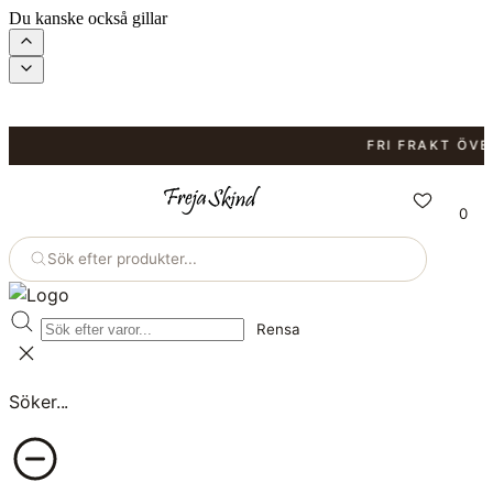
Du kanske också gillar
FRI FRAKT ÖVER 9
0
Sök efter produkter...
Rensa
Söker...