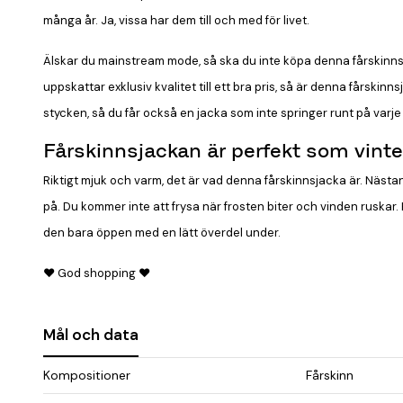
många år. Ja, vissa har dem till och med för livet.
Älskar du mainstream mode, så ska du inte köpa denna fårskinns
uppskattar exklusiv kvalitet till ett bra pris, så är denna fårskin
stycken, så du får också en jacka som inte springer runt på varj
Fårskinnsjackan är perfekt som vinte
Riktigt mjuk och varm, det är vad denna fårskinnsjacka är. Nästan
på. Du kommer inte att frysa när frosten biter och vinden ruskar
den bara öppen med en lätt överdel under.
♥ God shopping ♥
Mål och data
Kompositioner
Fårskinn