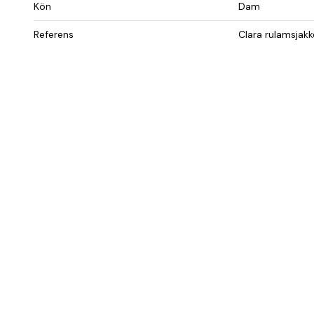
Kön
Dam
Referens
Clara rulamsjak