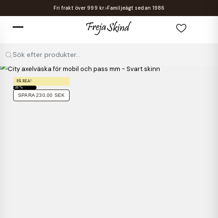
Fri frakt över 999 kr.
Familjeägt sedan 1986
Sök efter produkter...
PÅ REA!
-38 %
SPARA 230,00 SEK