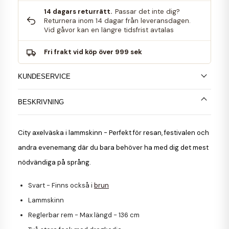
14 dagars returrätt.
Passar det inte dig?
Returnera inom 14 dagar från leveransdagen.
Vid gåvor kan en längre tidsfrist avtalas
Fri frakt vid köp över 999 sek
KUNDESERVICE
BESKRIVNING
City axelväska
i lammskinn - Perfekt för resan, festivalen och
andra evenemang där du bara behöver ha med dig det mest
nödvändiga på språng.
Svart -
Finns också i
brun
Lammskinn
Reglerbar rem - Max längd - 136 cm