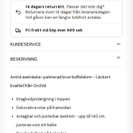
14 dagars returrätt.
Passar det inte dig?
Returnera inom 14 dagar från leveransdagen.
Vid gåvor kan en längre tidsfrist avtalas
Fri frakt vid köp över 999 sek
KUNDESERVICE
BESKRIVNING
Astrid axelväska i patinerad brun buffelskinn - Läckert
kvalitet från Orchid
Dragkedjestängning i toppen
Dekorativa nitar på framsidan
Avtagbar och justerbar axelrem - upp till 140 cm.
justeras som ett bälte