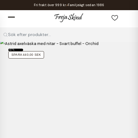
Fri frakt över 999 kr.
Familjeägt sedan 1986
Sök efter produkter...
-42 %
SPARA 440,00 SEK