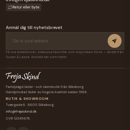
Retur eller byte
Anmäl dig till nyhetsbrevet
Få nya kollektioner, exklusiva favoriter och inspiration först — direkt från
Suzan & Lasse. Avsluta när som helst.
Familjeägd läder- och skinnbutik från Silkeborg.
Handplockat läder av högsta kvalitet sedan 1986.
BUTIK & SHOWROOM
Tværgade 8 · 8600 Silkeborg
info@frejaskind.dk
CVR 12345678