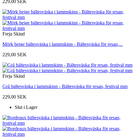
229,00 SEK
Freja Skind
Mörk beige bältesväska i lammskinn - Bältesväska för resan,...
229,00 SEK
Freja Skind
Grå bältesväska i lammskinn - Bältesväska för resan, festival mm
229,00 SEK
Slut i Lager