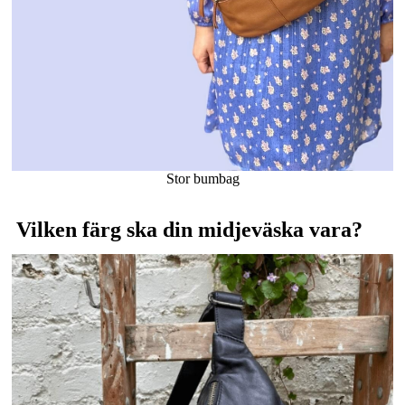
Stor bumbag
Vilken färg ska din midjeväska vara?