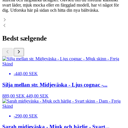
svart läder, mjuk mocka eller en färgglad modell, har vi något för
dig. Utforska här på sidan och hitta din nya bältväska.
Bedst sælgende
-440,00 SEK
Silja mellan str. Midjeväska - Ljus cognac -...
889,00 SEK
449,00 SEK
-290,00 SEK
Sarah midjeväska - Mjuk och härlig - Svart...