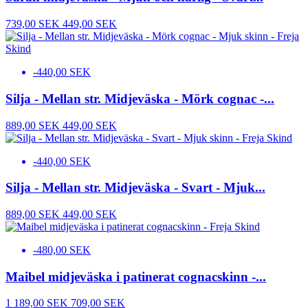
739,00 SEK
449,00 SEK
-440,00 SEK
Silja - Mellan str. Midjeväska - Mörk cognac -...
889,00 SEK
449,00 SEK
-440,00 SEK
Silja - Mellan str. Midjeväska - Svart - Mjuk...
889,00 SEK
449,00 SEK
-480,00 SEK
Maibel midjeväska i patinerat cognacskinn -...
1 189,00 SEK
709,00 SEK