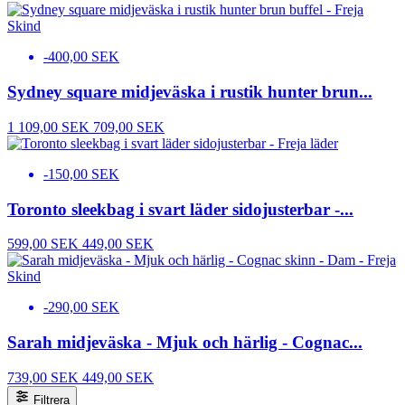
-400,00 SEK
Sydney square midjeväska i rustik hunter brun...
1 109,00 SEK
709,00 SEK
-150,00 SEK
Toronto sleekbag i svart läder sidojusterbar -...
599,00 SEK
449,00 SEK
-290,00 SEK
Sarah midjeväska - Mjuk och härlig - Cognac...
739,00 SEK
449,00 SEK
Filtrera