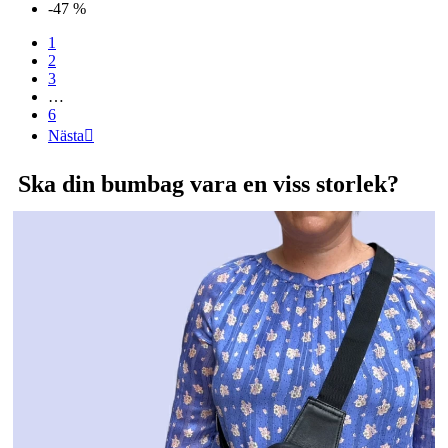
-47 %
1
2
3
…
6
Nästa

Ska din bumbag vara en viss storlek?