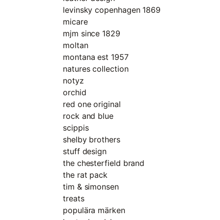
levinsky copenhagen 1869
micare
mjm since 1829
moltan
montana est 1957
natures collection
notyz
orchid
red one original
rock and blue
scippis
shelby brothers
stuff design
the chesterfield brand
the rat pack
tim & simonsen
treats
populära märken