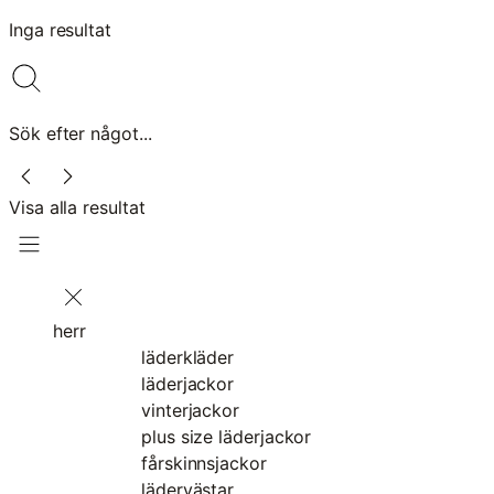
Inga resultat
Sök efter något...
Visa alla resultat
herr
läderkläder
läderjackor
vinterjackor
plus size läderjackor
fårskinnsjackor
lädervästar