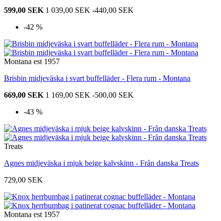
599,00 SEK
1 039,00 SEK
-440,00 SEK
-42 %
Montana est 1957
Brisbin midjeväska i svart buffelläder - Flera rum - Montana
669,00 SEK
1 169,00 SEK
-500,00 SEK
-43 %
Treats
Agnes midjeväska i mjuk beige kalvskinn - Från danska Treats
729,00 SEK
Montana est 1957