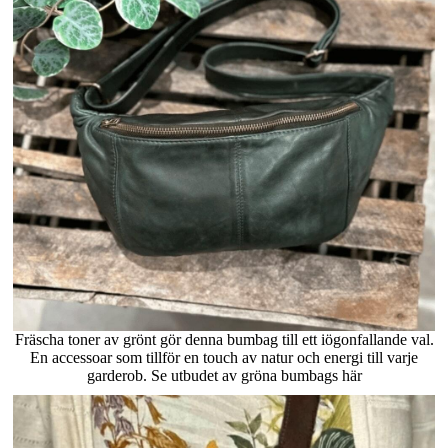
Fräscha toner av grönt gör denna bumbag till ett iögonfallande val.
En accessoar som tillför en touch av natur och energi till varje
garderob. Se utbudet av gröna bumbags här