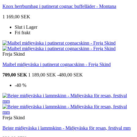
Knox herrbumbag i patinerat cognac buffelläder - Montana
1 169,00 SEK
Slut i Lager
Fri frakt
Freja Skind
Maibel midjeväska i patinerat cognacskinn - Freja Skind
709,00 SEK
1 189,00 SEK
-480,00 SEK
-40 %
Freja Skind
Beige midjeväska i lammskinn - Midjeväska för resan, festival mm