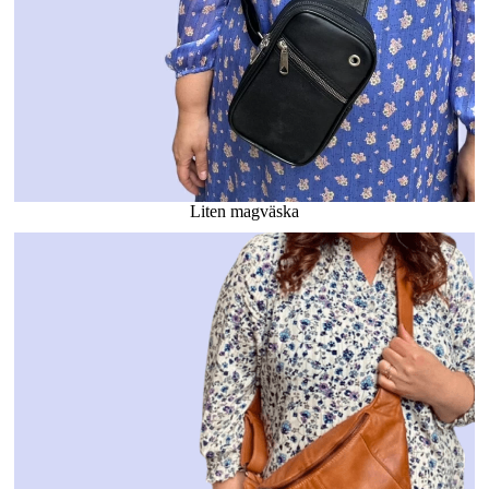
Liten magväska