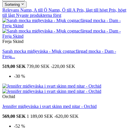
Sortering
Relevans
Namn, A till Ö
Namn, Ö till A
Pris, lågt till högt
Pris, högt
till lågt
Nyaste produkterna först
Freja Skind
Sarah mocka midjeväska - Mjuk cognacfärgad mocka - Dam -
Freja...
519,00 SEK
739,00 SEK
-220,00 SEK
-30 %
Orchid
Jennifer midjeväska i svart skinn med nitar - Orchid
569,00 SEK
1 189,00 SEK
-620,00 SEK
-52 %