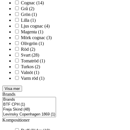
Cognac
(14)
Grå
(2)
Grön
(1)
Lilla
(1)
Ljus cognac
(4)
Magenta
(1)
Mörk cognac
(3)
Olivgrön
(1)
Röd
(2)
Svart
(28)
Tomatröd
(1)
Turkos
(2)
Valnöt
(1)
Varm röd
(1)
Visa mer
Brands
Kompositioner