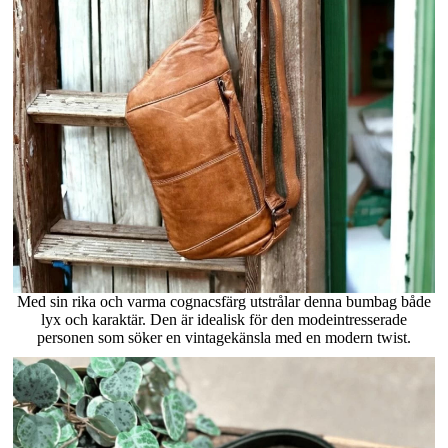
Med sin rika och varma cognacsfärg utstrålar denna bumbag både
lyx och karaktär. Den är idealisk för den modeintresserade
personen som söker en vintagekänsla med en modern twist.