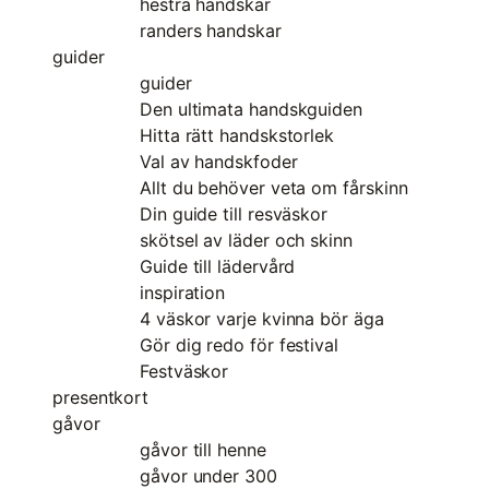
hestra handskar
randers handskar
guider
guider
Den ultimata handskguiden
Hitta rätt handskstorlek
Val av handskfoder
Allt du behöver veta om fårskinn
Din guide till resväskor
skötsel av läder och skinn
Guide till lädervård
inspiration
4 väskor varje kvinna bör äga
Gör dig redo för festival
Festväskor
presentkort
gåvor
gåvor till henne
gåvor under 300