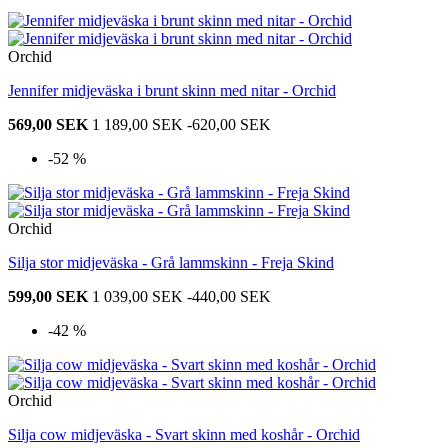
Orchid
Jennifer midjeväska i brunt skinn med nitar - Orchid
569,00 SEK
1 189,00 SEK
-620,00 SEK
-52 %
Orchid
Silja stor midjeväska - Grå lammskinn - Freja Skind
599,00 SEK
1 039,00 SEK
-440,00 SEK
-42 %
Orchid
Silja cow midjeväska - Svart skinn med koshår - Orchid