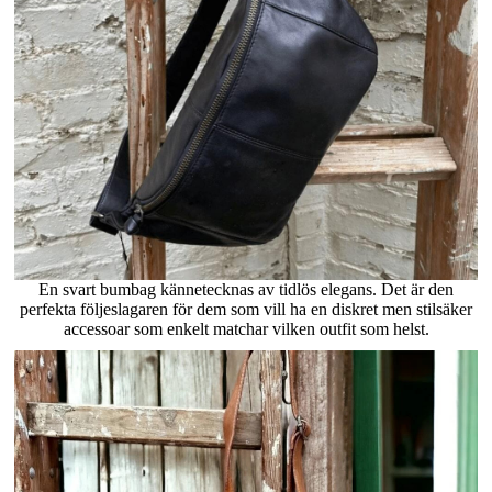
En svart bumbag kännetecknas av tidlös elegans. Det är den
perfekta följeslagaren för dem som vill ha en diskret men stilsäker
accessoar som enkelt matchar vilken outfit som helst.