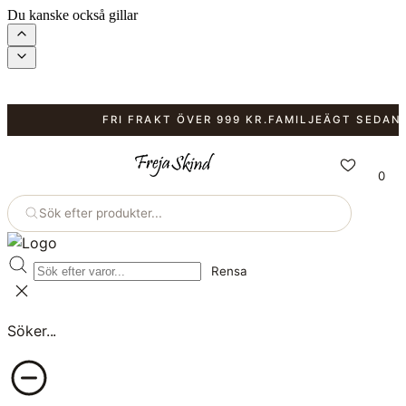
Du kanske också gillar
FRI FRAKT ÖVER 999 KR.
FAMILJEÄGT SEDAN 198
0
Sök efter produkter...
Rensa
Söker...