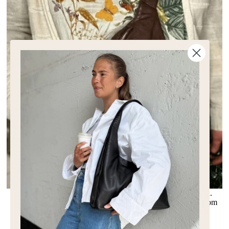
En bumbag i brunt kombinerar tradition med modern design.
Perfekt för dem som uppskattar tidlös stil och läcker design som
kompletterar både avslappnade och formella looks.